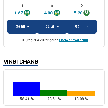
1
X
2
1.67
4.00
5.20
Gå till
Gå till
Gå till
18+, regler & villkor gäller,
Spela ansvarsfullt
VINSTCHANS
58.41 %
23.51 %
18.08 %