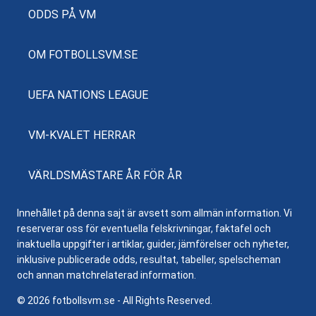
ODDS PÅ VM
OM FOTBOLLSVM.SE
UEFA NATIONS LEAGUE
VM-KVALET HERRAR
VÄRLDSMÄSTARE ÅR FÖR ÅR
Innehållet på denna sajt är avsett som allmän information. Vi
reserverar oss för eventuella felskrivningar, faktafel och
inaktuella uppgifter i artiklar, guider, jämförelser och nyheter,
inklusive publicerade odds, resultat, tabeller, spelscheman
och annan matchrelaterad information.
© 2026 fotbollsvm.se - All Rights Reserved.