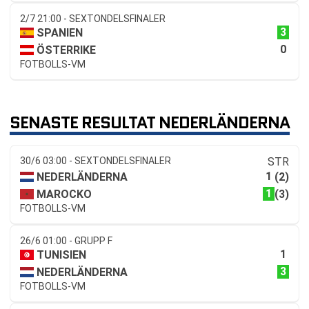
2/7 21:00 - SEXTONDELSFINALER
3
SPANIEN
0
ÖSTERRIKE
FOTBOLLS-VM
SENASTE RESULTAT NEDERLÄNDERNA
30/6 03:00 - SEXTONDELSFINALER
STR
1
NEDERLÄNDERNA
(2)
1
MAROCKO
(3)
FOTBOLLS-VM
26/6 01:00 - GRUPP F
1
TUNISIEN
3
NEDERLÄNDERNA
FOTBOLLS-VM