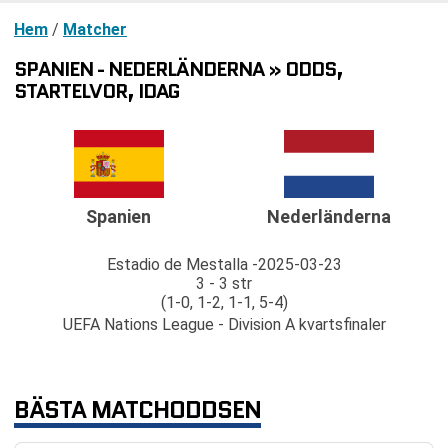
Hem
/
Matcher
SPANIEN - NEDERLÄNDERNA » ODDS,
STARTELVOR, IDAG
Spanien
Nederländerna
Estadio de Mestalla
2025-03-23
3 - 3 str
(1-0, 1-2, 1-1, 5-4)
UEFA Nations League - Division A kvartsfinaler
BÄSTA MATCHODDSEN