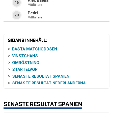
Álex Baena
16
Mittfältare
Pedri
20
Mittfältare
SIDANS INNEHÅLL:
BÄSTA MATCHODDSEN
VINSTCHANS
OMRÖSTNING
STARTELVOR
SENASTE RESULTAT SPANIEN
SENASTE RESULTAT NEDERLÄNDERNA
RESULTAT INBÖRDES MÖTEN
RELATERADE NYHETER
SENASTE RESULTAT SPANIEN