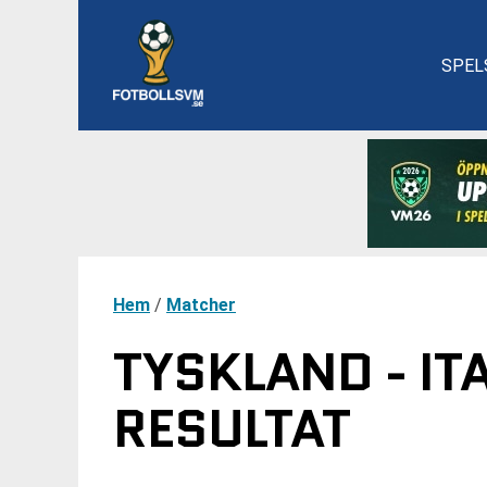
SPEL
Hem
/
Matcher
TYSKLAND - IT
RESULTAT