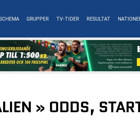
SCHEMA
GRUPPER
TV-TIDER
RESULTAT
NATIONE
ALIEN » ODDS, STAR