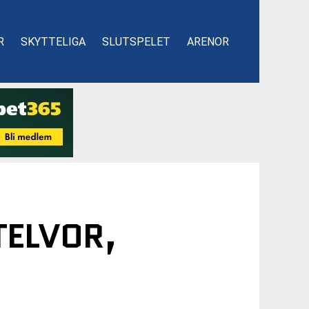
R
SKYTTELIGA
SLUTSPELET
ARENOR
TELVOR,