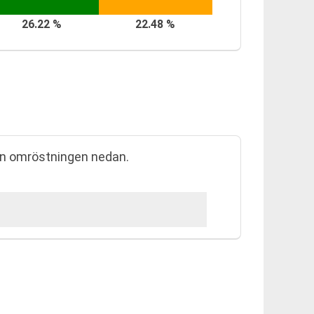
26.22 %
22.48 %
rån omröstningen nedan.