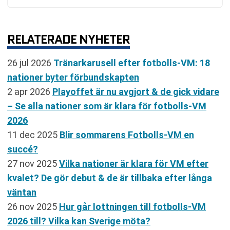
RELATERADE NYHETER
26 jul 2026
Tränarkarusell efter fotbolls-VM: 18
nationer byter förbundskapten
2 apr 2026
Playoffet är nu avgjort & de gick vidare
– Se alla nationer som är klara för fotbolls-VM
2026
11 dec 2025
Blir sommarens Fotbolls-VM en
succé?
27 nov 2025
Vilka nationer är klara för VM efter
kvalet? De gör debut & de är tillbaka efter långa
väntan
26 nov 2025
Hur går lottningen till fotbolls-VM
2026 till? Vilka kan Sverige möta?