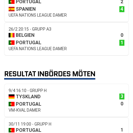
2
PORTUGAL
4
SPANIEN
UEFA NATIONS LEAGUE DAMER
26/2 20:15 - GRUPP A3
0
BELGIEN
1
PORTUGAL
UEFA NATIONS LEAGUE DAMER
RESULTAT INBÖRDES MÖTEN
9/4 16:10 - GRUPP H
3
TYSKLAND
0
PORTUGAL
VM-KVAL DAMER
30/11 19:00 - GRUPP H
1
PORTUGAL