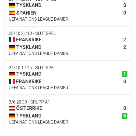
0
TYSKLAND
0
SPANIEN
UEFA NATIONS LEAGUE DAMER
28/10 21:10 - SLUTSPEL
2
FRANKRIKE
2
TYSKLAND
UEFA NATIONS LEAGUE DAMER
24/10 17:45 - SLUTSPEL
1
TYSKLAND
0
FRANKRIKE
UEFA NATIONS LEAGUE DAMER
3/6 20:30 - GRUPP A1
0
ÖSTERRIKE
6
TYSKLAND
UEFA NATIONS LEAGUE DAMER