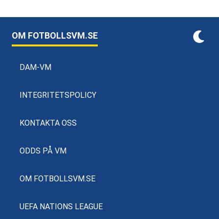
OM FOTBOLLSVM.SE
DAM-VM
INTEGRITETSPOLICY
KONTAKTA OSS
ODDS PÅ VM
OM FOTBOLLSVM.SE
UEFA NATIONS LEAGUE