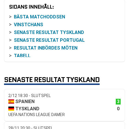
SIDANS INNEHÅLL:
BÄSTA MATCHODDSEN
VINSTCHANS
SENASTE RESULTAT TYSKLAND
SENASTE RESULTAT PORTUGAL
RESULTAT INBÖRDES MÖTEN
TABELL
RELATERADE NYHETER
SENASTE RESULTAT TYSKLAND
2/12 18:30 - SLUTSPEL
3
SPANIEN
0
TYSKLAND
UEFA NATIONS LEAGUE DAMER
28/11 20:30 - SLUTSPEL