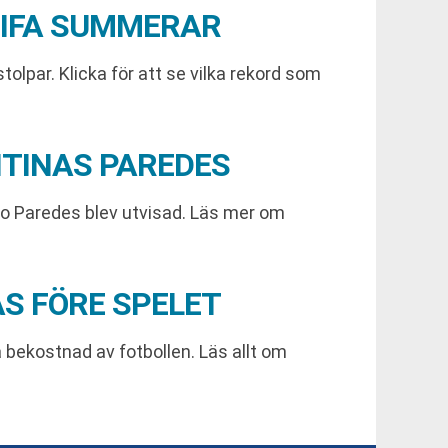
FIFA SUMMERAR
olpar. Klicka för att se vilka rekord som
NTINAS PAREDES
dro Paredes blev utvisad. Läs mer om
AS FÖRE SPELET
å bekostnad av fotbollen. Läs allt om