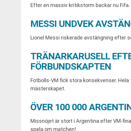
Efter en massiv kritikstorm backar nu Fifa. 
MESSI UNDVEK AVSTÄN
Lionel Messi riskerade avstängning efter sc
TRÄNARKARUSELL EFTE
FÖRBUNDSKAPTEN
Fotbolls-VM fick stora konsekvenser. Hela 
mästerskapet.
ÖVER 100 000 ARGENTI
Missnöjet är stort i Argentina efter VM-fi
spela om matchen!