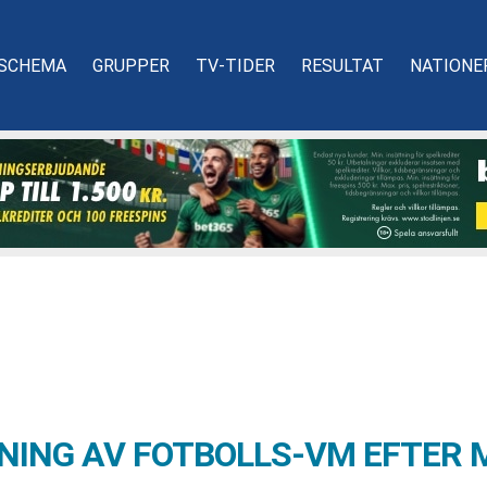
SCHEMA
GRUPPER
TV-TIDER
RESULTAT
NATIONE
NING AV FOTBOLLS-VM EFTER M