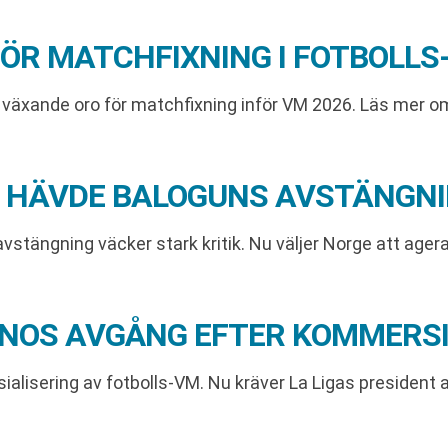
FÖR MATCHFIXNING I FOTBOLLS
ter växande oro för matchfixning inför VM 2026. Läs mer o
– HÄVDE BALOGUNS AVSTÄNGNI
avstängning väcker stark kritik. Nu väljer Norge att age
INOS AVGÅNG EFTER KOMMERSI
alisering av fotbolls-VM. Nu kräver La Ligas president a