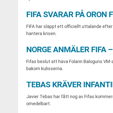
FIFA SVARAR PÅ ORON 
FIFA har släppt ett officiellt uttalande ef
hantera krisen.
NORGE ANMÄLER FIFA 
Fifas beslut att häva Folarin Baloguns VM-
bakom kulisserna.
TEBAS KRÄVER INFANT
Javier Tebas har fått nog av Fifas kommersi
omedelbart.