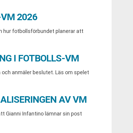
-VM 2026
m hur fotbollsförbundet planerar att
NG I FOTBOLLS-VM
ra och anmäler beslutet. Läs om spelet
ALISERINGEN AV VM
tt Gianni Infantino lämnar sin post