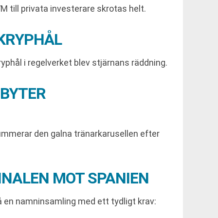
 till privata investerare skrotas helt.
 KRYPHÅL
yphål i regelverket blev stjärnans räddning.
 BYTER
summerar den galna tränarkarusellen efter
INALEN MOT SPANIEN
på en namninsamling med ett tydligt krav: