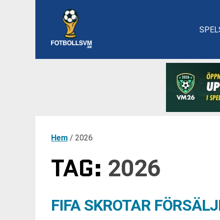
SPEL
Hem
/
2026
TAG:
2026
FIFA SKROTAR FÖRSÄLJ