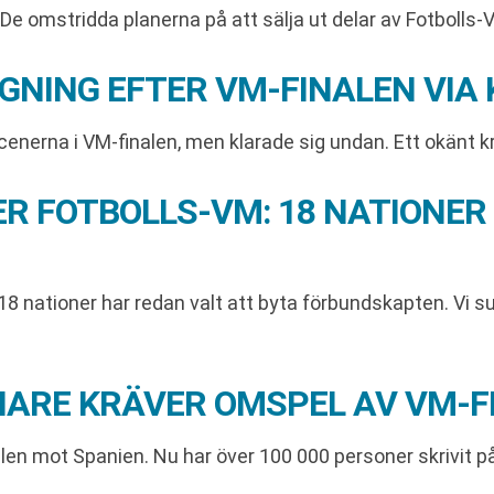
De omstridda planerna på att sälja ut delar av Fotbolls-VM
GNING EFTER VM-FINALEN VIA
enerna i VM-finalen, men klarade sig undan. Ett okänt kr
R FOTBOLLS-VM: 18 NATIONER
18 nationer har redan valt att byta förbundskapten. Vi 
NARE KRÄVER OMSPEL AV VM-F
nalen mot Spanien. Nu har över 100 000 personer skrivit 