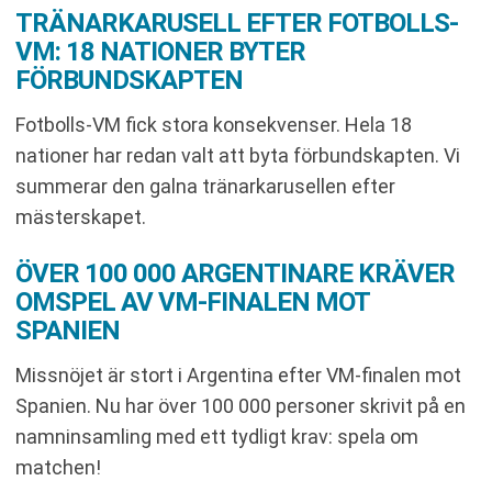
TRÄNARKARUSELL EFTER FOTBOLLS-
VM: 18 NATIONER BYTER
FÖRBUNDSKAPTEN
Fotbolls-VM fick stora konsekvenser. Hela 18
nationer har redan valt att byta förbundskapten. Vi
summerar den galna tränarkarusellen efter
mästerskapet.
ÖVER 100 000 ARGENTINARE KRÄVER
OMSPEL AV VM-FINALEN MOT
SPANIEN
Missnöjet är stort i Argentina efter VM-finalen mot
Spanien. Nu har över 100 000 personer skrivit på en
namninsamling med ett tydligt krav: spela om
matchen!