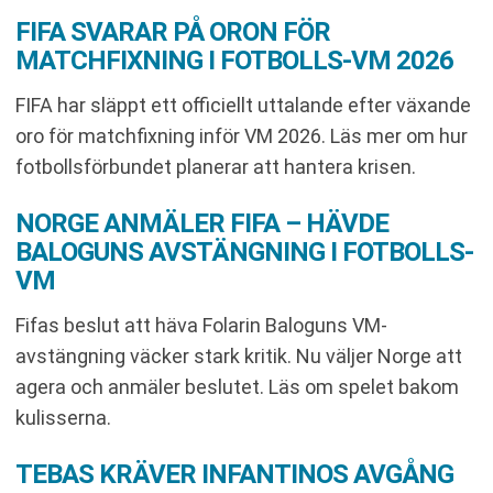
FIFA SVARAR PÅ ORON FÖR
MATCHFIXNING I FOTBOLLS-VM 2026
FIFA har släppt ett officiellt uttalande efter växande
oro för matchfixning inför VM 2026. Läs mer om hur
fotbollsförbundet planerar att hantera krisen.
NORGE ANMÄLER FIFA – HÄVDE
BALOGUNS AVSTÄNGNING I FOTBOLLS-
VM
Fifas beslut att häva Folarin Baloguns VM-
avstängning väcker stark kritik. Nu väljer Norge att
agera och anmäler beslutet. Läs om spelet bakom
kulisserna.
TEBAS KRÄVER INFANTINOS AVGÅNG