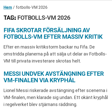
Hem
/
fotbolls-VM 2026
TAG:
FOTBOLLS-VM 2026
FIFA SKROTAR FÖRSÄLJNING AV
FOTBOLLS-VM EFTER MASSIV KRITIK
Efter en massiv kritikstorm backar nu Fifa. De
omstridda planerna på att sälja ut delar av Fotbolls-
VM till privata investerare skrotas helt.
MESSI UNDVEK AVSTÄNGNING EFTER
VM-FINALEN VIA KRYPHÅL
Lionel Messi riskerade avstängning efter scenerna i
VM-finalen, men klarade sig undan. Ett okänt kryphål
i regelverket blev stjärnans räddning.