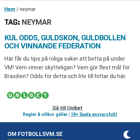
Hem
/
neymar
TAG:
NEYMAR
KUL ODDS, GULDSKON, GULDBOLLEN
OCH VINNANDE FEDERATION
Här får du tips på roliga saker att betta på under
VM! Vem vinner skytteligan? Vem gör flest mål för
Brasilien? Odds för detta och lite till hittar du här.
Gå till Unibet
Regler & villkor gäller
| 18+ Spela ansvarsfullt
OM FOTBOLLSVM.SE