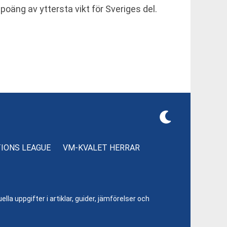
oäng av yttersta vikt för Sveriges del.
TIONS LEAGUE
VM-KVALET HERRAR
lla uppgifter i artiklar, guider, jämförelser och