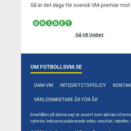
Så är det dags för svensk VM-premiär mot S
Gå till Unibet
OM FOTBOLLSVM.SE
DAM-VM
INTEGRITETSPOLICY
KONTAK
VÄRLDSMÄSTARE ÅR FÖR ÅR
Innehållet på denna sajt är avsett som allmän informatio
nyheter, inklusive publicerade odds, resultat, tabell