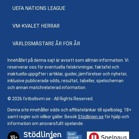
UEFA NATIONS LEAGUE
VM-KVALET HERRAR
VÄRLDSMÄSTARE ÅR FÖR ÅR
Innehållet på denna sajt är avsett som allmän information. Vi
reserverar oss för eventuella felskrivningar, faktafel och
inaktuella uppgifter i artiklar, guider, jämförelser och nyheter,
inklusive publicerade odds, resultat, tabeller, spelscheman
och annan matchrelaterad information.
© 2026 fotbollsvm.se - All Rights Reserved.
Denna site innehåller odds och affiliatelänkar till spelbolag. 18+
samt regler och villkor gäller. Besök
Stödlinjen.se
för hjälp och
information om ansvarsfullt spelande.