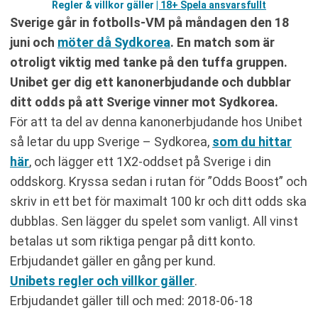
Regler & villkor gäller
| 18+ Spela ansvarsfullt
Sverige går in fotbolls-VM på måndagen den 18
juni och
möter då Sydkorea
. En match som är
otroligt viktig med tanke på den tuffa gruppen.
Unibet ger dig ett kanonerbjudande och dubblar
ditt odds på att Sverige vinner mot Sydkorea.
För att ta del av denna kanonerbjudande hos Unibet
så letar du upp Sverige – Sydkorea,
som du hittar
här
, och lägger ett 1X2-oddset på Sverige i din
oddskorg. Kryssa sedan i rutan för ”Odds Boost” och
skriv in ett bet för maximalt 100 kr och ditt odds ska
dubblas. Sen lägger du spelet som vanligt. All vinst
betalas ut som riktiga pengar på ditt konto.
Erbjudandet gäller en gång per kund.
Unibets regler och villkor gäller
.
Erbjudandet gäller till och med: 2018-06-18