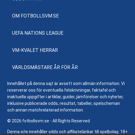
OM FOTBOLLSVM.SE
UEFA NATIONS LEAGUE
VM-KVALET HERRAR
VÄRLDSMÄSTARE ÅR FÖR ÅR
Innehållet på denna sajt är avsett som allmän information. Vi
reserverar oss för eventuella felskrivningar, faktafel och
inaktuella uppgifter i artiklar, guider, jämförelser och nyheter,
inklusive publicerade odds, resultat, tabeller, spelscheman
och annan matchrelaterad information.
© 2026 fotbollsvm.se - All Rights Reserved.
Denna site innehåller odds och affiliatelänkar till spelbolag. 18+