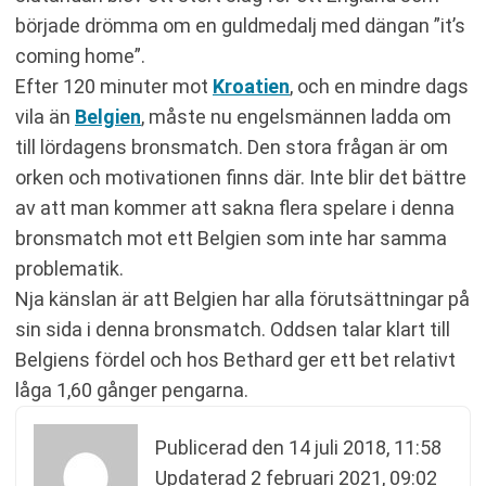
började drömma om en guldmedalj med dängan ”it’s
coming home”.
Efter 120 minuter mot
Kroatien
, och en mindre dags
vila än
Belgien
, måste nu engelsmännen ladda om
till lördagens bronsmatch. Den stora frågan är om
orken och motivationen finns där. Inte blir det bättre
av att man kommer att sakna flera spelare i denna
bronsmatch mot ett Belgien som inte har samma
problematik.
Nja känslan är att Belgien har alla förutsättningar på
sin sida i denna bronsmatch. Oddsen talar klart till
Belgiens fördel och hos Bethard ger ett bet relativt
låga 1,60 gånger pengarna.
Publicerad den
14 juli 2018, 11:58
Updaterad
2 februari 2021, 09:02