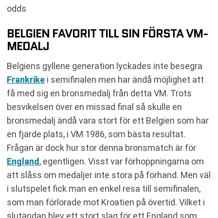
odds
BELGIEN FAVORIT TILL SIN FÖRSTA VM-
MEDALJ
Belgiens gyllene generation lyckades inte besegra
Frankrike
i semifinalen men har ändå möjlighet att
få med sig en bronsmedalj från detta VM. Trots
besvikelsen över en missad final så skulle en
bronsmedalj ändå vara stort för ett Belgien som har
en fjärde plats, i VM 1986, som bästa resultat.
Frågan är dock hur stor denna bronsmatch är för
England
, egentligen. Visst var förhoppningarna om
att slåss om medaljer inte stora på förhand. Men väl
i slutspelet fick man en enkel resa till semifinalen,
som man förlorade mot Kroatien på övertid. Vilket i
slutändan blev ett stort slag för ett England som