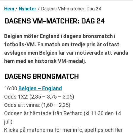
Hem
/
Nyheter
/
Dagens VM-matcher: Dag 24
DAGENS VM-MATCHER: DAG 24
Belgien möter England i dagens bronsmatch i
fotbolls-VM. En match om tredje pris är oftast
avslagen men Belgien lär var motiverade att vända
hem med en historisk VM-medalj.
DAGENS BRONSMATCH
16:00
Belgien – England
Odds 1X2: (2,35 – 3,75 – 3,05)
Odds att vinna: (1,60 – 2,25)
Oddsen är hämtade från Bethard (kl 11:30 den 14
juli)
Klicka på matcherna för mer info, speltips och fler