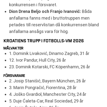
konkurrensen i försvaret.
Dion Drena Beljo och Franjo Ivanović:
Båda
anfallarna fanns med i bruttotruppen men
petades till reservlistan då konkurrensen bland
anfallarna ansågs vara för hög.
KROATIENS TRUPP I FOTBOLLS-VM 2026
MÅLVAKTER
1. Dominik Livaković, Dinamo Zagreb, 31 år
12. Ivor Pandur, Hull City, 26 år
23. Dominik Kotarski, FC Köpenhamn, 26 år
FÖRSVARARE
2. Josip Stanišić, Bayern München, 26 år
3. Marin Pongračić, Fiorentina, 28 år
4. Joško Gvardiol, Manchester City, 24 år
5. Duje Ćaleta-Car, Real Sociedad, 29 år