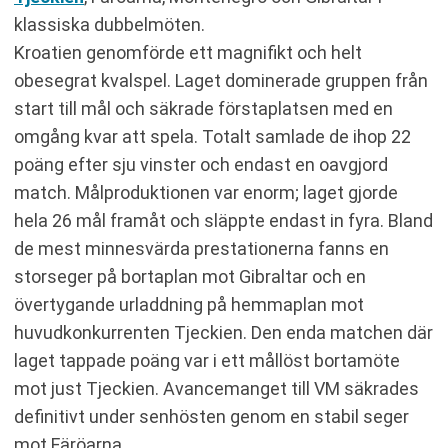
klassiska dubbelmöten.
Kroatien genomförde ett magnifikt och helt
obesegrat kvalspel. Laget dominerade gruppen från
start till mål och säkrade förstaplatsen med en
omgång kvar att spela. Totalt samlade de ihop 22
poäng efter sju vinster och endast en oavgjord
match. Målproduktionen var enorm; laget gjorde
hela 26 mål framåt och släppte endast in fyra. Bland
de mest minnesvärda prestationerna fanns en
storseger på bortaplan mot Gibraltar och en
övertygande urladdning på hemmaplan mot
huvudkonkurrenten Tjeckien. Den enda matchen där
laget tappade poäng var i ett mållöst bortamöte
mot just Tjeckien. Avancemanget till VM säkrades
definitivt under senhösten genom en stabil seger
mot Färöarna.