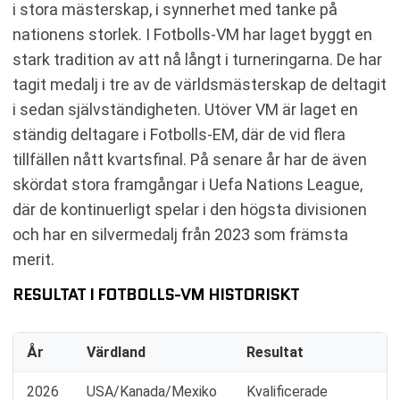
i stora mästerskap, i synnerhet med tanke på
nationens storlek. I Fotbolls-VM har laget byggt en
stark tradition av att nå långt i turneringarna. De har
tagit medalj i tre av de världsmästerskap de deltagit
i sedan självständigheten. Utöver VM är laget en
ständig deltagare i Fotbolls-EM, där de vid flera
tillfällen nått kvartsfinal. På senare år har de även
skördat stora framgångar i Uefa Nations League,
där de kontinuerligt spelar i den högsta divisionen
och har en silvermedalj från 2023 som främsta
merit.
RESULTAT I FOTBOLLS-VM HISTORISKT
År
Värdland
Resultat
2026
USA/Kanada/Mexiko
Kvalificerade