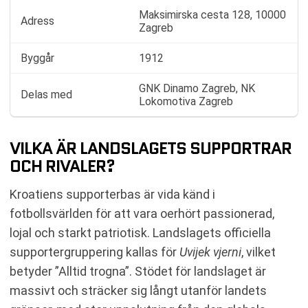
Maksimirska cesta 128, 10000
Adress
Zagreb
Byggår
1912
GNK Dinamo Zagreb, NK
Delas med
Lokomotiva Zagreb
VILKA ÄR LANDSLAGETS SUPPORTRAR
OCH RIVALER?
Kroatiens supporterbas är vida känd i
fotbollsvärlden för att vara oerhört passionerad,
lojal och starkt patriotisk. Landslagets officiella
supportergruppering kallas för
Uvijek vjerni
, vilket
betyder ”Alltid trogna”. Stödet för landslaget är
massivt och sträcker sig långt utanför landets