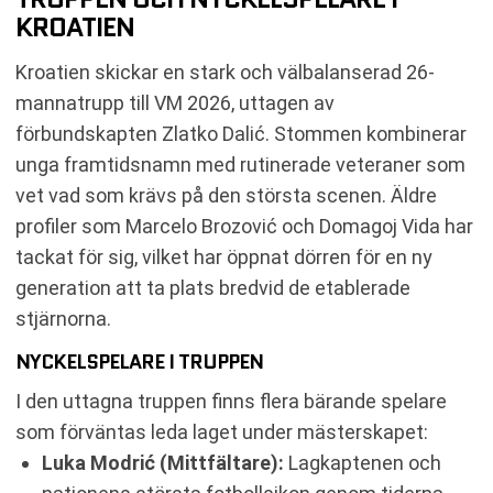
KROATIEN
Kroatien skickar en stark och välbalanserad 26-
mannatrupp till VM 2026, uttagen av
förbundskapten Zlatko Dalić. Stommen kombinerar
unga framtidsnamn med rutinerade veteraner som
vet vad som krävs på den största scenen. Äldre
profiler som Marcelo Brozović och Domagoj Vida har
tackat för sig, vilket har öppnat dörren för en ny
generation att ta plats bredvid de etablerade
stjärnorna.
NYCKELSPELARE I TRUPPEN
I den uttagna truppen finns flera bärande spelare
som förväntas leda laget under mästerskapet:
Luka Modrić (Mittfältare):
Lagkaptenen och