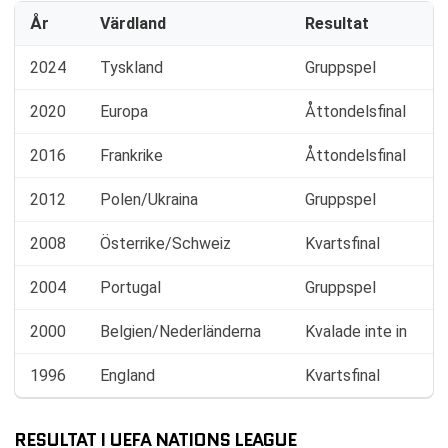
År
Värdland
Resultat
2024
Tyskland
Gruppspel
2020
Europa
Åttondelsfinal
2016
Frankrike
Åttondelsfinal
2012
Polen/Ukraina
Gruppspel
2008
Österrike/Schweiz
Kvartsfinal
2004
Portugal
Gruppspel
2000
Belgien/Nederländerna
Kvalade inte in
1996
England
Kvartsfinal
RESULTAT I UEFA NATIONS LEAGUE