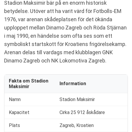
Stadion Maksimir bär på en enorm historisk
betydelse. Utöver att ha varit värd för Fotbolls-EM
1976, var arenan skådeplatsen för det ökända
upploppet mellan Dinamo Zagreb och Röda Stjärnan
i maj 1990, en händelse som ofta ses som ett
symboliskt startskott för Kroatiens frigörelsekamp.
Arenan delas till vardags med klubblagen GNK
Dinamo Zagreb och NK Lokomotiva Zagreb.
Fakta om Stadion
Information
Maksimir
Namn
Stadion Maksimir
Kapacitet
Cirka 25 912 åskådare
Plats
Zagreb, Kroatien