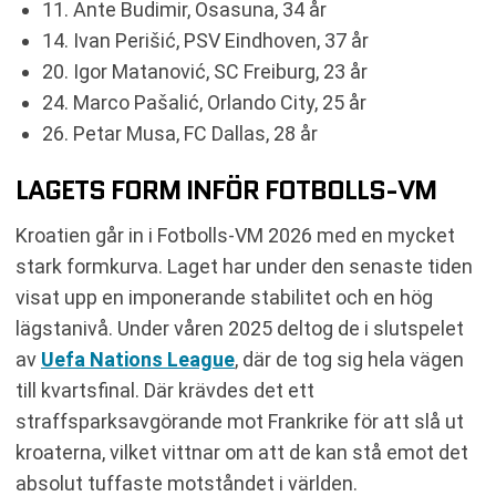
11. Ante Budimir, Osasuna, 34 år
14. Ivan Perišić, PSV Eindhoven, 37 år
20. Igor Matanović, SC Freiburg, 23 år
24. Marco Pašalić, Orlando City, 25 år
26. Petar Musa, FC Dallas, 28 år
LAGETS FORM INFÖR FOTBOLLS-VM
Kroatien går in i Fotbolls-VM 2026 med en mycket
stark formkurva. Laget har under den senaste tiden
visat upp en imponerande stabilitet och en hög
lägstanivå. Under våren 2025 deltog de i slutspelet
av
Uefa Nations League
, där de tog sig hela vägen
till kvartsfinal. Där krävdes det ett
straffsparksavgörande mot Frankrike för att slå ut
kroaterna, vilket vittnar om att de kan stå emot det
absolut tuffaste motståndet i världen.