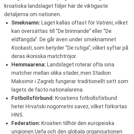
kroatiska landslaget följer här de viktigaste
detaljerna om nationen.
Smeknamn:
Laget kallas oftast för
Vatreni
, vilket
kan översättas till ”De brinnande” eller ”De
eldfängda”. De går även under smeknamnet
Kockasti
, som betyder ”De rutiga”, vilket syftar på
deras ikoniska matchtröjor.
Hemmaarena:
Landslaget roterar ofta sina
matcher mellan olika städer, men Stadion
Maksimir i Zagreb fungerar traditionellt sett som
lagets de facto nationalarena.
Fotbollsförbund:
Kroatiens fotbollsförbund
heter Hrvatski nogometni savez, vilket förkortas
HNS.
Federation:
Kroatien tillhör den europeiska
ungionen Uefa och den globala organisationen