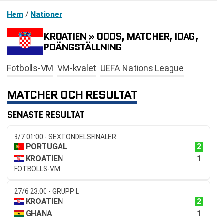
Hem
/
Nationer
KROATIEN » ODDS, MATCHER, IDAG,
POÄNGSTÄLLNING
Fotbolls-VM
VM-kvalet
UEFA Nations League
MATCHER OCH RESULTAT
SENASTE RESULTAT
3/7 01:00 - SEXTONDELSFINALER
2
PORTUGAL
1
KROATIEN
FOTBOLLS-VM
27/6 23:00 - GRUPP L
2
KROATIEN
1
GHANA