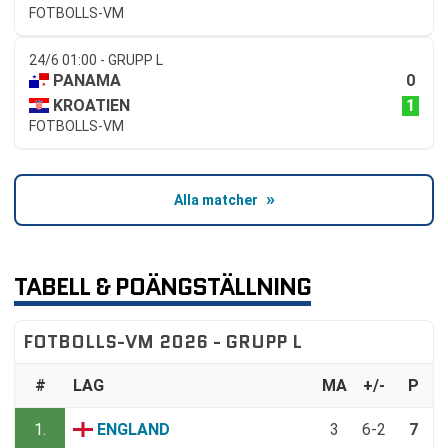
FOTBOLLS-VM
24/6 01:00 - GRUPP L
0
PANAMA
1
KROATIEN
FOTBOLLS-VM
Alla matcher
TABELL & POÄNGSTÄLLNING
FOTBOLLS-VM 2026 - GRUPP L
#
LAG
MA
+/-
P
1.
ENGLAND
3
6-2
7