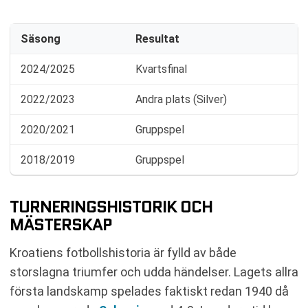
Säsong
Resultat
2024/2025
Kvartsfinal
2022/2023
Andra plats (Silver)
2020/2021
Gruppspel
2018/2019
Gruppspel
TURNERINGSHISTORIK OCH
MÄSTERSKAP
Kroatiens fotbollshistoria är fylld av både
storslagna triumfer och udda händelser. Lagets allra
första landskamp spelades faktiskt redan 1940 då