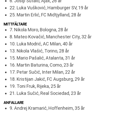
6. Josip Šutalo, Ajax, 26 år
22. Luka Vušković, Hamburger SV, 19 år
25. Martin Erlić, FC Midtjylland, 28 år
MITTFÄLTARE
7. Nikola Moro, Bologna, 28 år
8. Mateo Kovačić, Manchester City, 32 år
10. Luka Modrić, AC Milan, 40 år
13. Nikola Vlašić, Torino, 28 år
15. Mario Pašalić, Atalanta, 31 år
16. Martin Baturina, Como, 23 år
17. Petar Sučić, Inter Milan, 22 år
18. Kristijan Jakić, FC Augsburg, 29 år
19. Toni Fruk, Rijeka, 25 år
21. Luka Sučić, Real Sociedad, 23 år
ANFALLARE
9. Andrej Kramarić, Hoffenheim, 35 år