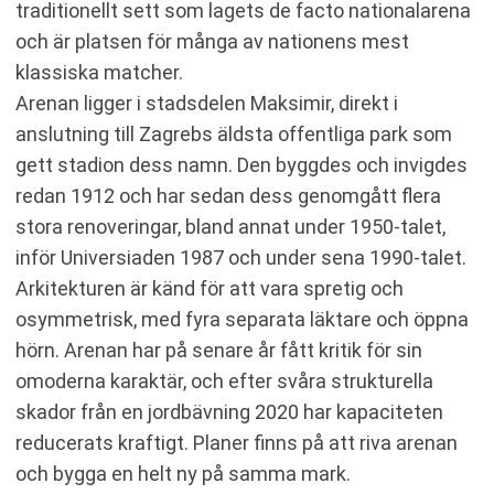
traditionellt sett som lagets de facto nationalarena
och är platsen för många av nationens mest
klassiska matcher.
Arenan ligger i stadsdelen Maksimir, direkt i
anslutning till Zagrebs äldsta offentliga park som
gett stadion dess namn. Den byggdes och invigdes
redan 1912 och har sedan dess genomgått flera
stora renoveringar, bland annat under 1950-talet,
inför Universiaden 1987 och under sena 1990-talet.
Arkitekturen är känd för att vara spretig och
osymmetrisk, med fyra separata läktare och öppna
hörn. Arenan har på senare år fått kritik för sin
omoderna karaktär, och efter svåra strukturella
skador från en jordbävning 2020 har kapaciteten
reducerats kraftigt. Planer finns på att riva arenan
och bygga en helt ny på samma mark.