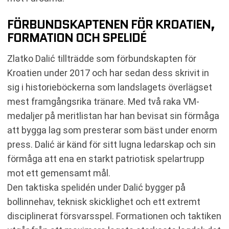
FÖRBUNDSKAPTENEN FÖR KROATIEN,
FORMATION OCH SPELIDÉ
Zlatko Dalić tillträdde som förbundskapten för
Kroatien under 2017 och har sedan dess skrivit in
sig i historieböckerna som landslagets överlägset
mest framgångsrika tränare. Med två raka VM-
medaljer på meritlistan har han bevisat sin förmåga
att bygga lag som presterar som bäst under enorm
press. Dalić är känd för sitt lugna ledarskap och sin
förmåga att ena en starkt patriotisk spelartrupp
mot ett gemensamt mål.
Den taktiska spelidén under Dalić bygger på
bollinnehav, teknisk skicklighet och ett extremt
disciplinerat försvarsspel. Formationen och taktiken