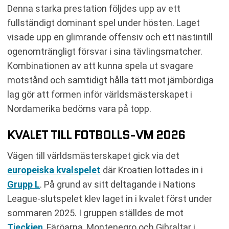
Denna starka prestation följdes upp av ett
fullständigt dominant spel under hösten. Laget
visade upp en glimrande offensiv och ett nästintill
ogenomträngligt försvar i sina tävlingsmatcher.
Kombinationen av att kunna spela ut svagare
motstånd och samtidigt hålla tätt mot jämbördiga
lag gör att formen inför världsmästerskapet i
Nordamerika bedöms vara på topp.
KVALET TILL FOTBOLLS-VM 2026
Vägen till världsmästerskapet gick via det
europeiska kvalspelet
där Kroatien lottades in i
Grupp L
. På grund av sitt deltagande i Nations
League-slutspelet klev laget in i kvalet först under
sommaren 2025. I gruppen ställdes de mot
Tjeckien
, Färöarna, Montenegro och Gibraltar i