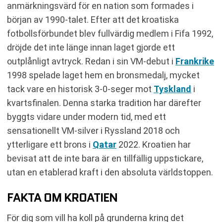
anmärkningsvärd för en nation som formades i
början av 1990-talet. Efter att det kroatiska
fotbollsförbundet blev fullvärdig medlem i Fifa 1992,
dröjde det inte länge innan laget gjorde ett
outplånligt avtryck. Redan i sin VM-debut i
Frankrike
1998 spelade laget hem en bronsmedalj, mycket
tack vare en historisk 3-0-seger mot
Tyskland
i
kvartsfinalen. Denna starka tradition har därefter
byggts vidare under modern tid, med ett
sensationellt VM-silver i Ryssland 2018 och
ytterligare ett brons i
Qatar
2022. Kroatien har
bevisat att de inte bara är en tillfällig uppstickare,
utan en etablerad kraft i den absoluta världstoppen.
FAKTA OM KROATIEN
För dig som vill ha koll på grunderna kring det