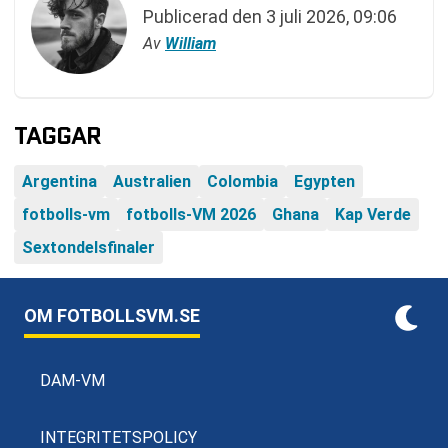
Publicerad den
3 juli 2026, 09:06
Av
William
TAGGAR
Argentina
Australien
Colombia
Egypten
fotbolls-vm
fotbolls-VM 2026
Ghana
Kap Verde
Sextondelsfinaler
OM FOTBOLLSVM.SE
DAM-VM
INTEGRITETSPOLICY