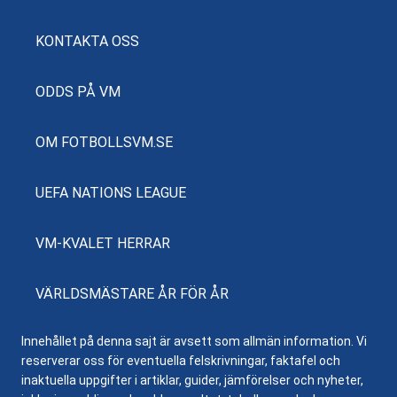
KONTAKTA OSS
ODDS PÅ VM
OM FOTBOLLSVM.SE
UEFA NATIONS LEAGUE
VM-KVALET HERRAR
VÄRLDSMÄSTARE ÅR FÖR ÅR
Innehållet på denna sajt är avsett som allmän information. Vi
reserverar oss för eventuella felskrivningar, faktafel och
inaktuella uppgifter i artiklar, guider, jämförelser och nyheter,