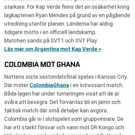
starkare. För Kap Verde finns det en osäkerhet kring
lagkaptenen Ryan Mendes på grund av en pågående
utredning utanför planen. Länderna har aldrig
tidigare mötts i en officiell landskamp.
Matchen sänds på SVT1 och SVT Play.
Läs mer om Argentina mot Kap Verde >
COLOMBIA MOT GHANA
Nattens sista sextondelsfinal spelas i Kansas City.
Där möter
Colombia
Ghana
i en intressant match.
Båda lagen har under turneringen visat att de är
svåra att besegra. Det förväntas bli en jämn och
taktisk match där små detaljer kan avgöra.
Colombia går in i slutspelet som gruppvinnare. De
har ett starkt försvar och vann mot DR Kongo och