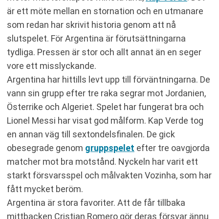
är ett möte mellan en stornation och en utmanare
som redan har skrivit historia genom att nå
slutspelet. För Argentina är förutsättningarna
tydliga. Pressen är stor och allt annat än en seger
vore ett misslyckande.
Argentina har hittills levt upp till förväntningarna. De
vann sin grupp efter tre raka segrar mot Jordanien,
Österrike och Algeriet. Spelet har fungerat bra och
Lionel Messi har visat god målform. Kap Verde tog
en annan väg till sextondelsfinalen. De gick
obesegrade genom
gruppspelet
efter tre oavgjorda
matcher mot bra motstånd. Nyckeln har varit ett
starkt försvarsspel och målvakten Vozinha, som har
fått mycket beröm.
Argentina är stora favoriter. Att de får tillbaka
mittbacken Cristian Romero gör deras försvar ännu