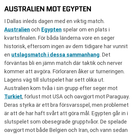
AUSTRALIEN MOT EGYPTEN
I Dallas inleds dagen med en viktig match.
Australien
och
Egypten
spelar om en plats i
kvartsfinalen. För båda länderna vore en seger
historisk, eftersom ingen av dem tidigare har vunnit
en
utslagsmatch i dessa sammanhang
. Det
förväntas bli en jämn match där taktik och nerver
kommer att avgöra. Förloraren åker ur turneringen.
Lagens väg till slutspelet har sett olika ut.
Australien kom tvåa i sin grupp efter seger mot
Turkiet
, förlust mot USA och oavgjort mot Paraguay.
Deras styrka är ett bra försvarsspel, men problemet
är att de har haft svårt att göra mål. Egypten går in i
slutspelet som obesegrade grupptvåor. De spelade
oavgjort mot både Belgien och Iran, och vann sedan