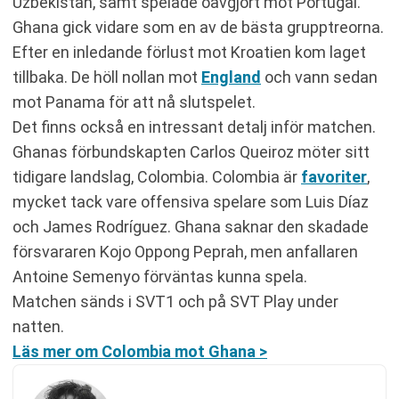
Uzbekistan, samt spelade oavgjort mot Portugal.
Ghana gick vidare som en av de bästa grupptreorna.
Efter en inledande förlust mot Kroatien kom laget
tillbaka. De höll nollan mot
England
och vann sedan
mot Panama för att nå slutspelet.
Det finns också en intressant detalj inför matchen.
Ghanas förbundskapten Carlos Queiroz möter sitt
tidigare landslag, Colombia. Colombia är
favoriter
,
mycket tack vare offensiva spelare som Luis Díaz
och James Rodríguez. Ghana saknar den skadade
försvararen Kojo Oppong Peprah, men anfallaren
Antoine Semenyo förväntas kunna spela.
Matchen sänds i SVT1 och på SVT Play under
natten.
Läs mer om Colombia mot Ghana >