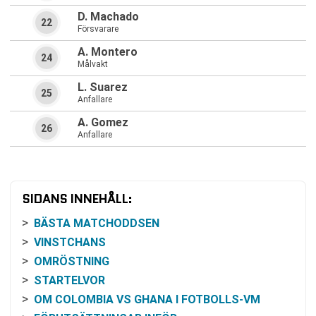
D. Machado
22
Försvarare
A. Montero
24
Målvakt
L. Suarez
25
Anfallare
A. Gomez
26
Anfallare
SIDANS INNEHÅLL:
BÄSTA MATCHODDSEN
VINSTCHANS
OMRÖSTNING
STARTELVOR
OM COLOMBIA VS GHANA I FOTBOLLS-VM