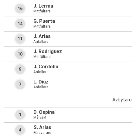
J. Lerma
16
Mittfältare
G. Puerta
14
Mittfältare
J. Arias
11
Anfallare
J. Rodriguez
10
Mittfältare
J. Cordoba
9
Anfallare
L. Diaz
7
Anfallare
Avbytare
D. Ospina
1
Målvakt
S. Arias
4
Försvarare