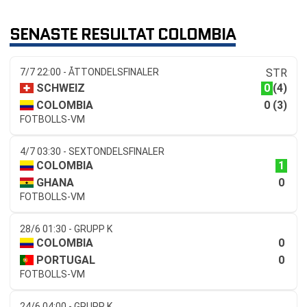
SENASTE RESULTAT COLOMBIA
7/7 22:00 - ÅTTONDELSFINALER
STR
0
SCHWEIZ
(4)
0
COLOMBIA
(3)
FOTBOLLS-VM
4/7 03:30 - SEXTONDELSFINALER
1
COLOMBIA
0
GHANA
FOTBOLLS-VM
28/6 01:30 - GRUPP K
0
COLOMBIA
0
PORTUGAL
FOTBOLLS-VM
24/6 04:00 - GRUPP K