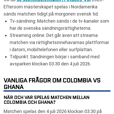
Eftersom mästerskapet spelas i Nordamerika
sänds matchen tidigt på morgonen svensk tid.
Tv-sändning: Matchen sänds i de tv-kanaler som
har de svenska sändningsrättigheterna.
Streaming online: Det går även att streama
matchen via rättighetsinnehavarnas plattformar
i datorn, mobiltelefonen eller surfplattan.
Tidpunkt: Sändningen börjar i samband med
avsparken klockan 03:30 den 4 juli 2026.
VANLIGA FRÅGOR OM COLOMBIA VS
GHANA
NÄR OCH VAR SPELAS MATCHEN MELLAN
COLOMBIA OCH GHANA?
Matchen spelas den 4 juli 2026 klockan 03:30 på