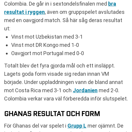
Colombia. De går in i sextondelsfinalen med
bra
resultat i ryggen
, även om gruppspelet avslutades
med en oavgjord match. Så här såg deras resultat
ut:
Vinst mot Uzbekistan med 3-1
Vinst mot DR Kongo med 1-0
Oavgjort mot Portugal med 0-0
Totalt blev det fyra gjorda mål och ett insläppt.
Lagets goda form visade sig redan innan VM
började. Under uppladdningen vann de bland annat
mot Costa Rica med 3-1 och
Jordanien
med 2-0.
Colombia verkar vara väl förberedda inför slutspelet.
GHANAS RESULTAT OCH FORM
För Ghanas del var spelet i
Grupp L
mer ojämnt. De