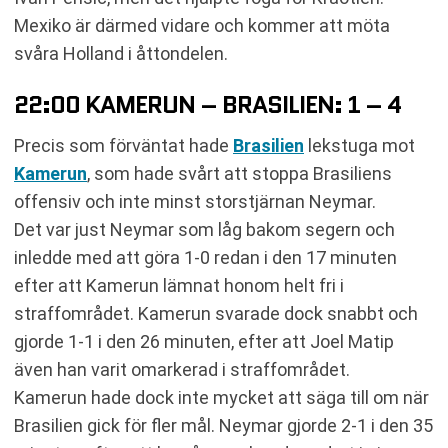
Mexiko är därmed vidare och kommer att möta
svåra Holland i åttondelen.
22:00 KAMERUN – BRASILIEN: 1 – 4
Precis som förväntat hade
Brasilien
lekstuga mot
Kamerun
, som hade svårt att stoppa Brasiliens
offensiv och inte minst storstjärnan Neymar.
Det var just Neymar som låg bakom segern och
inledde med att göra 1-0 redan i den 17 minuten
efter att Kamerun lämnat honom helt fri i
straffområdet. Kamerun svarade dock snabbt och
gjorde 1-1 i den 26 minuten, efter att Joel Matip
även han varit omarkerad i straffområdet.
Kamerun hade dock inte mycket att säga till om när
Brasilien gick för fler mål. Neymar gjorde 2-1 i den 35