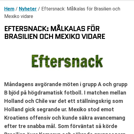
Hem
/
Nyheter
/
Eftersnack: Målkalas för Brasilien och
Mexiko vidare
EFTERSNACK: MÅLKALAS FÖR
BRASILIEN OCH MEXIKO VIDARE
Måndagens avgörande möten i grupp A och grupp
B bjöd på högdramatisk fotboll. I matchen mellan
Holland och Chile var det ett ställningskrig som
Holland gick segrande ur. Mexiko stod emot
Kroatiens offensiv och kunde säkra avancemang
efter tre snabba mål. Som förväntat så körde