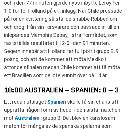
och i den 77 minuten gjorde nyss inbytte Leroy Fer
1-0 för för Holland på ett inlägg. När Chile pressade
på för en kvittering så ställde snabbe Robben om
och drog ifrån sin försvarare och passade in till en
inlöpandes Memphis Depay, i straffområdet, som
fastställde resultatet till 2-0 i den 91 minuten.
Segern innebär att Holland tar full pott i grupp B, 9
poäng, och att de kommer att möta Mexiko i
åttondelsfinalen medan Chile kommer att få möta
ett Brasilien som de inte vunnit över på 14 år.
18:00 AUSTRALIEN – SPANIEN: 0 – 3
Ett redan utslaget
Spanien
skulle få sin chans att
upprätta någon form av heder i den sista matchen
mot
Australien
i grupp B. Det blev en känslosam
match för många av de spanska spelarna som