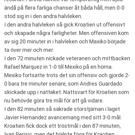
ändå på flera farliga chanser åt båda håll, men 0-0
stod sig in i den andra halvleken.
I den andra halvleken så gick Kroatien ut offensivt
och skapade några farligheter. Men offensiven kom
av sig 20 minuter in i halvleken och Maxiko började
ta över mer och mer.
I den 72 minuten nickade veteranen och mittbacken
Rafael Marquez in 1-0 till Mexiko på en hörna.
Mexiko fortsatte trots det sin offensiv och gjorde 2-
0 bara tre minuter senare, som Andres Guardado
skickade upp i nättaket. Nattsvart för Kroatien som
nu behövde göra tre mål för att gå vidare.
I den 82 minuten så säkrade storstjärnan i laget
Javier Hernandez avancemang med sitt 3-0 mål.
Kroatien fick dock ett tröstmål i den 87 minuten,
Ivan Perisic, men det hjälpte föga för Kraotien.