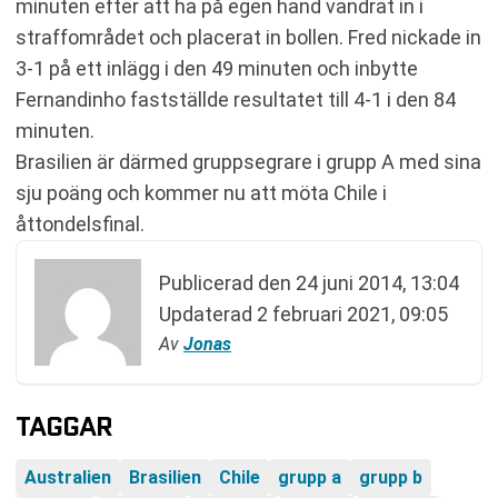
minuten efter att ha på egen hand vandrat in i
straffområdet och placerat in bollen. Fred nickade in
3-1 på ett inlägg i den 49 minuten och inbytte
Fernandinho fastställde resultatet till 4-1 i den 84
minuten.
Brasilien är därmed gruppsegrare i grupp A med sina
sju poäng och kommer nu att möta Chile i
åttondelsfinal.
Publicerad den
24 juni 2014, 13:04
Updaterad
2 februari 2021, 09:05
Av
Jonas
TAGGAR
Australien
Brasilien
Chile
grupp a
grupp b