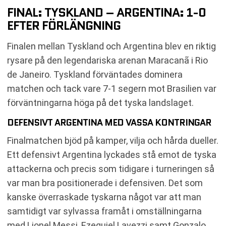
FINAL: TYSKLAND – ARGENTINA: 1-0
EFTER FÖRLÄNGNING
Finalen mellan Tyskland och Argentina blev en riktig
rysare på den legendariska arenan Maracanã i Rio
de Janeiro. Tyskland förväntades dominera
matchen och tack vare 7-1 segern mot Brasilien var
förväntningarna höga på det tyska landslaget.
DEFENSIVT ARGENTINA MED VASSA KONTRINGAR
Finalmatchen bjöd på kamper, vilja och hårda dueller.
Ett defensivt Argentina lyckades stå emot de tyska
attackerna och precis som tidigare i turneringen så
var man bra positionerade i defensiven. Det som
kanske överraskade tyskarna något var att man
samtidigt var sylvassa framåt i omställningarna
med Lionel Messi, Ezequiel Lavezzi samt Gonzalo