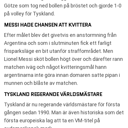
Götze som tog ned bollen på bröstet och gjorde 1-0
på volley för Tyskland.
MESSI HADE CHANSEN ATT KVITTERA
Efter målet blev det givetvis en anstormning från
Argentina och som i slutminuten fick ett farligt
frisparksläge en bit utanför straffområdet. Men
Lionel Messi sköt bollen högt över och därefter rann
matchen iväg och något kvitteringsmål hann
argentinarna inte göra innan domaren satte pipan i
munnen och blåste av matchen.
TYSKLAND REGERANDE VÄRLDSMÄSTARE
Tyskland är nu regerande världsmästare för första
gången sedan 1990. Man är även historiska som det
första europeiska lag att ta en VM-titel på