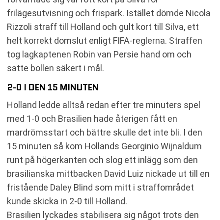
frilägesutvisning och frispark. Istället dömde Nicola
Rizzoli straff till Holland och gult kort till Silva, ett
helt korrekt domslut enligt FIFA-reglerna. Straffen
tog lagkaptenen Robin van Persie hand om och
satte bollen säkert i mål.
2-0 I DEN 15 MINUTEN
Holland ledde alltså redan efter tre minuters spel
med 1-0 och Brasilien hade återigen fått en
mardrömsstart och bättre skulle det inte bli. I den
15 minuten så kom Hollands Georginio Wijnaldum
runt på högerkanten och slog ett inlägg som den
brasilianska mittbacken David Luiz nickade ut till en
fristående Daley Blind som mitt i straffområdet
kunde skicka in 2-0 till Holland.
Brasilien lyckades stabilisera sig något trots den