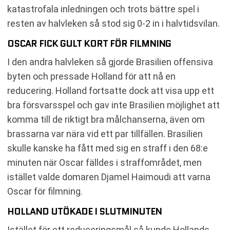
katastrofala inledningen och trots bättre spel i
resten av halvleken så stod sig 0-2 in i halvtidsvilan.
OSCAR FICK GULT KORT FÖR FILMNING
I den andra halvleken så gjorde Brasilien offensiva
byten och pressade Holland för att nå en
reducering. Holland fortsatte dock att visa upp ett
bra försvarsspel och gav inte Brasilien möjlighet att
komma till de riktigt bra målchanserna, även om
brassarna var nära vid ett par tillfällen. Brasilien
skulle kanske ha fått med sig en straff i den 68:e
minuten när Oscar fälldes i straffområdet, men
istället valde domaren Djamel Haimoudi att varna
Oscar för filmning.
HOLLAND UTÖKADE I SLUTMINUTEN
Istället för ett reduceringsmål så kunde Hollands