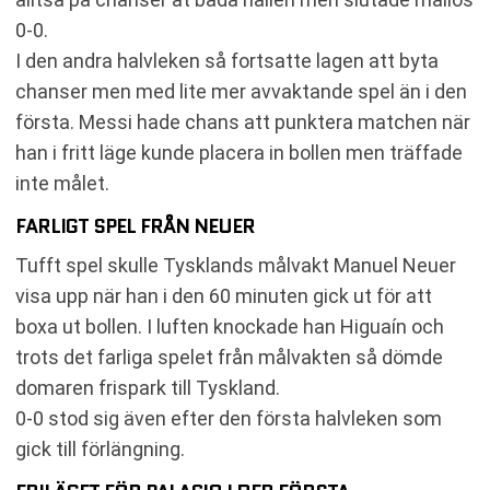
0-0.
I den andra halvleken så fortsatte lagen att byta
chanser men med lite mer avvaktande spel än i den
första. Messi hade chans att punktera matchen när
han i fritt läge kunde placera in bollen men träffade
inte målet.
FARLIGT SPEL FRÅN NEUER
Tufft spel skulle Tysklands målvakt Manuel Neuer
visa upp när han i den 60 minuten gick ut för att
boxa ut bollen. I luften knockade han Higuaín och
trots det farliga spelet från målvakten så dömde
domaren frispark till Tyskland.
0-0 stod sig även efter den första halvleken som
gick till förlängning.