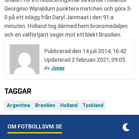
Georginio Wijnaldum punktera matchen och göra 3-
0 på ett inlägg från Daryl Janmaat i den 91:a
minuten. Holland tog därmed hem bronsmedaljen
och en välförtjänt seger mot ett blekt Brasilien.
Publicerad den
14 juli 2014, 16:42
Updaterad
2 februari 2021, 09:05
Av
Jonas
TAGGAR
Argentina
Brasilien
Holland
Tyskland
OM FOTBOLLSVM.SE