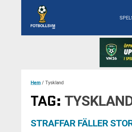
SPEL
Hem
/
Tyskland
TAG:
TYSKLAN
STRAFFAR FÄLLER STO