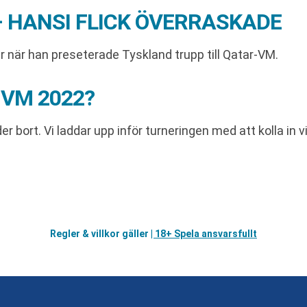
 HANSI FLICK ÖVERRASKADE
ar när han preseterade Tyskland trupp till Qatar-VM.
-VM 2022?
r bort. Vi laddar upp inför turneringen med att kolla in 
Regler & villkor gäller
| 18+ Spela ansvarsfullt