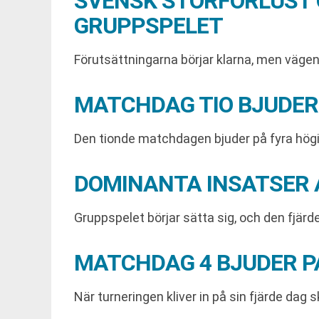
SVENSK STORFÖRLUST 
GRUPPSPELET
Förutsättningarna börjar klarna, men vägen 
MATCHDAG TIO BJUDER
Den tionde matchdagen bjuder på fyra högin
DOMINANTA INSATSER 
Gruppspelet börjar sätta sig, och den fjär
MATCHDAG 4 BJUDER PÅ
När turneringen kliver in på sin fjärde dag