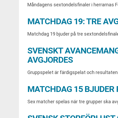
Måndagens sextondelsfinaler i herrarnas Fo
MATCHDAG 19: TRE AV
Matchdag 19 bjuder på tre sextondelsfinaler 
SVENSKT AVANCEMANG 
AVGJORDES
Gruppspelet är färdigspelat och resultaten ä
MATCHDAG 15 BJUDER 
Sex matcher spelas när tre grupper ska a