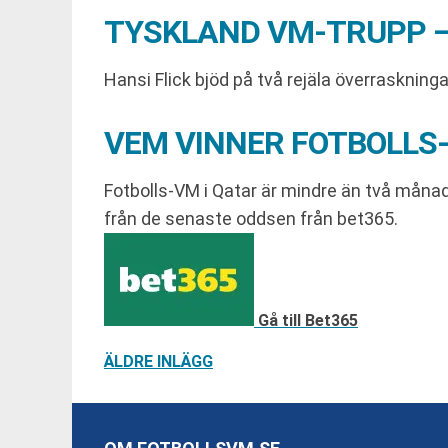
TYSKLAND VM-TRUPP –
Hansi Flick bjöd på två rejäla överraskning
VEM VINNER FOTBOLLS
Fotbolls-VM i Qatar är mindre än två månade
från de senaste oddsen från bet365.
Gå till Bet365
INLÄGGSNAVIGERING
ÄLDRE INLÄGG