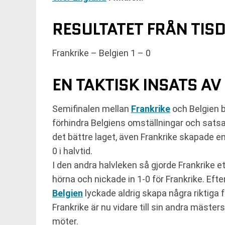
RESULTATET FRÅN TIS
Frankrike – Belgien 1 – 0
EN TAKTISK INSATS AV
Semifinalen mellan
Frankrike
och Belgien b
förhindra Belgiens omställningar och satsa i
det bättre laget, även Frankrike skapade en 
0 i halvtid.
I den andra halvleken så gjorde Frankrike e
hörna och nickade in 1-0 för Frankrike. Eft
Belgien
lyckade aldrig skapa några riktiga fa
Frankrike är nu vidare till sin andra mästers
möter.