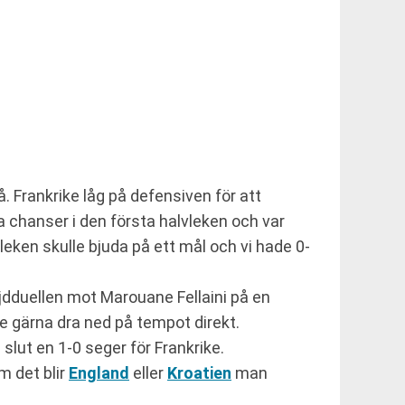
 Frankrike låg på defensiven för att
sa chanser i den första halvleken och var
vleken skulle bjuda på ett mål och vi hade 0-
öjdduellen mot Marouane Fellaini på en
le gärna dra ned på tempot direkt.
 slut en 1-0 seger för Frankrike.
om det blir
England
eller
Kroatien
man