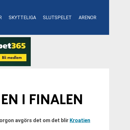
R
SKYTTELIGA
SLUTSPELET
ARENOR
EN I FINALEN
 morgon avgörs det om det blir
Kroatien