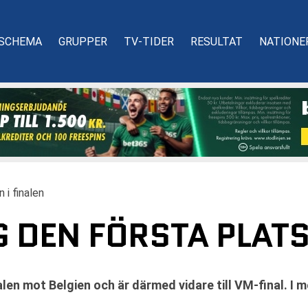
SCHEMA
GRUPPER
TV-TIDER
RESULTAT
NATIONE
 i finalen
 DEN FÖRSTA PLATS
alen mot Belgien och är därmed vidare till VM-final. I