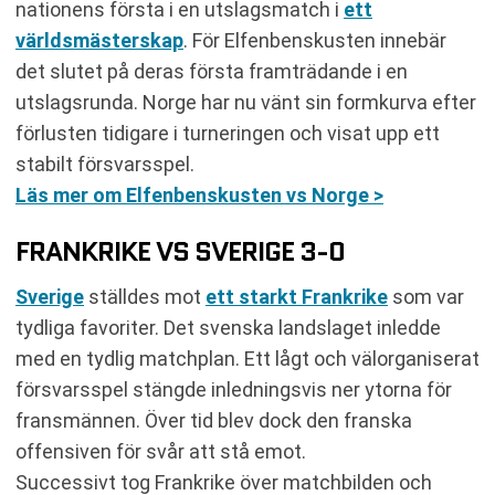
nationens första i en utslagsmatch i
ett
världsmästerskap
. För Elfenbenskusten innebär
det slutet på deras första framträdande i en
utslagsrunda. Norge har nu vänt sin formkurva efter
förlusten tidigare i turneringen och visat upp ett
stabilt försvarsspel.
Läs mer om Elfenbenskusten vs Norge >
FRANKRIKE VS SVERIGE 3-0
Sverige
ställdes mot
ett starkt Frankrike
som var
tydliga favoriter. Det svenska landslaget inledde
med en tydlig matchplan. Ett lågt och välorganiserat
försvarsspel stängde inledningsvis ner ytorna för
fransmännen. Över tid blev dock den franska
offensiven för svår att stå emot.
Successivt tog Frankrike över matchbilden och