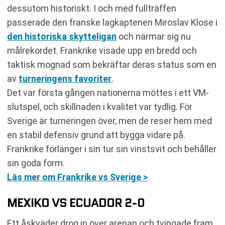
dessutom historiskt. I och med fullträffen
passerade den franske lagkaptenen Miroslav Klose i
den historiska skytteligan
och närmar sig nu
målrekordet. Frankrike visade upp en bredd och
taktisk mognad som bekräftar deras status som en
av
turneringens favoriter
.
Det var första gången nationerna möttes i ett VM-
slutspel, och skillnaden i kvalitet var tydlig. För
Sverige är turneringen över, men de reser hem med
en stabil defensiv grund att bygga vidare på.
Frankrike förlänger i sin tur sin vinstsvit och behåller
sin goda form.
Läs mer om Frankrike vs Sverige >
MEXIKO VS ECUADOR 2-0
Ett åskväder drog in över arenan och tvingade fram