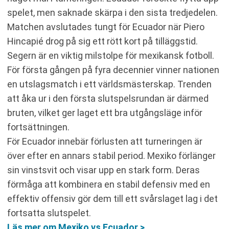
spelet, men saknade skärpa i den sista tredjedelen.
Matchen avslutades tungt för Ecuador när Piero
Hincapié drog på sig ett rött kort på tilläggstid.
Segern är en viktig milstolpe för mexikansk fotboll.
För första gången på fyra decennier vinner nationen
en utslagsmatch i ett världsmästerskap. Trenden
att åka ur i den första slutspelsrundan är därmed
bruten, vilket ger laget ett bra utgångsläge inför
fortsättningen.
För Ecuador innebär förlusten att turneringen är
över efter en annars stabil period. Mexiko förlänger
sin vinstsvit och visar upp en stark form. Deras
förmåga att kombinera en stabil defensiv med en
effektiv offensiv gör dem till ett svårslaget lag i det
fortsatta slutspelet.
Läs mer om Mexiko vs Ecuador >