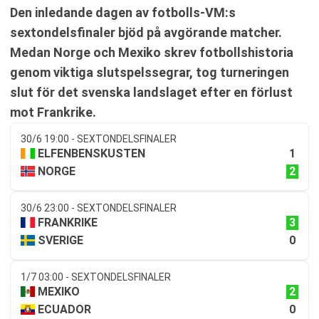
Den inledande dagen av fotbolls-VM:s
sextondelsfinaler bjöd på avgörande matcher.
Medan Norge och Mexiko skrev fotbollshistoria
genom viktiga slutspelssegrar, tog turneringen
slut för det svenska landslaget efter en förlust
mot Frankrike.
30/6 19:00 - SEXTONDELSFINALER
1
ELFENBENSKUSTEN
2
NORGE
30/6 23:00 - SEXTONDELSFINALER
3
FRANKRIKE
0
SVERIGE
1/7 03:00 - SEXTONDELSFINALER
2
MEXIKO
0
ECUADOR