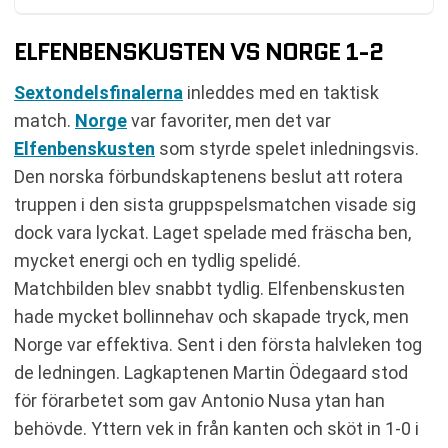
ELFENBENSKUSTEN VS NORGE 1-2
Sextondelsfinalerna
inleddes med en taktisk
match.
Norge
var favoriter, men det var
Elfenbenskusten
som styrde spelet inledningsvis.
Den norska förbundskaptenens beslut att rotera
truppen i den sista gruppspelsmatchen visade sig
dock vara lyckat. Laget spelade med fräscha ben,
mycket energi och en tydlig spelidé.
Matchbilden blev snabbt tydlig. Elfenbenskusten
hade mycket bollinnehav och skapade tryck, men
Norge var effektiva. Sent i den första halvleken tog
de ledningen. Lagkaptenen Martin Ödegaard stod
för förarbetet som gav Antonio Nusa ytan han
behövde. Yttern vek in från kanten och sköt in 1-0 i