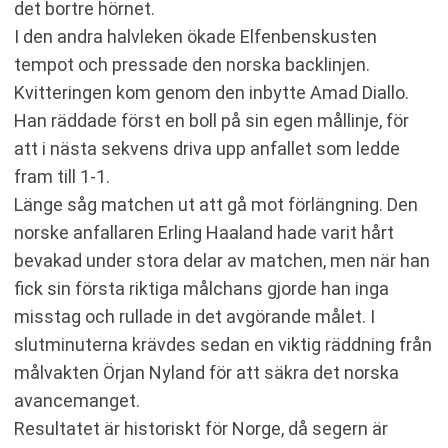
det bortre hörnet.
I den andra halvleken ökade Elfenbenskusten
tempot och pressade den norska backlinjen.
Kvitteringen kom genom den inbytte Amad Diallo.
Han räddade först en boll på sin egen mållinje, för
att i nästa sekvens driva upp anfallet som ledde
fram till 1-1.
Länge såg matchen ut att gå mot förlängning. Den
norske anfallaren Erling Haaland hade varit hårt
bevakad under stora delar av matchen, men när han
fick sin första riktiga målchans gjorde han inga
misstag och rullade in det avgörande målet. I
slutminuterna krävdes sedan en viktig räddning från
målvakten Örjan Nyland för att säkra det norska
avancemanget.
Resultatet är historiskt för Norge, då segern är