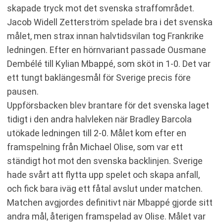
skapade tryck mot det svenska straffområdet.
Jacob Widell Zetterström spelade bra i det svenska
målet, men strax innan halvtidsvilan tog Frankrike
ledningen. Efter en hörnvariant passade Ousmane
Dembélé till Kylian Mbappé, som sköt in 1-0. Det var
ett tungt baklängesmål för Sverige precis före
pausen.
Uppförsbacken blev brantare för det svenska laget
tidigt i den andra halvleken när Bradley Barcola
utökade ledningen till 2-0. Målet kom efter en
framspelning från Michael Olise, som var ett
ständigt hot mot den svenska backlinjen. Sverige
hade svårt att flytta upp spelet och skapa anfall,
och fick bara iväg ett fåtal avslut under matchen.
Matchen avgjordes definitivt när Mbappé gjorde sitt
andra mål, återigen framspelad av Olise. Målet var