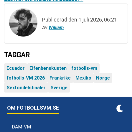
Publicerad den
1 juli 2026, 06:21
Av
William
TAGGAR
Ecuador
Elfenbenskusten
fotbolls-vm
fotbolls-VM 2026
Frankrike
Mexiko
Norge
Sextondelsfinaler
Sverige
OM FOTBOLLSVM.SE
DAM-VM