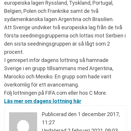
europeiska lagen Ryssland, Tyskland, Portugal,
Belgien, Polen och Frankrike samt de två
sydamerikanska lagen Argentina och Brasilien.
Att Sverige undviker två europeiska lag från de två
första seedningsgrupperna och lottas mot Serbien i
den sista seedningsgruppen är så lågt som 2
procent.
I genrepet inför dagens lottning så hamnade
Sverige i en grupp tillsammans med Argentina,
Marocko och Mexiko. En grupp som hade varit
överkomlig för ett avancemang.
Följ lottningen på FIFA.com eller hos C More.
Läs mer om dagens lottning här
Publicerad den
1 december 2017,
11:27
Updaterad
2 februari 2021, 09:03