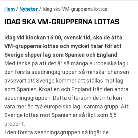
Hem
/
Nyheter
/
Idag ska VM-grupperna lottas
IDAG SKA VM-GRUPPERNA LOTTAS
Idag vid klockan 16:00, svensk tid, ska de åtta
VM-grupperna lottas och mycket talar för att
Sverige slipper lag som Spanien och England.
Med tanke på att det är så många europeiska lag i
den första seedningsgruppen så minskar chansen
avsevärt att Sverige kommer att ställas mot lag
som Spanien, Kroatien och England från den andra
seedningsgruppen. Detta eftersom det inte kan
vara mer än två europeiska lag i samma grupp. Att
Sverige lottas mot Spanien är så lågt som 6,5
procent.
I den första seedningsgruppen så ingår de