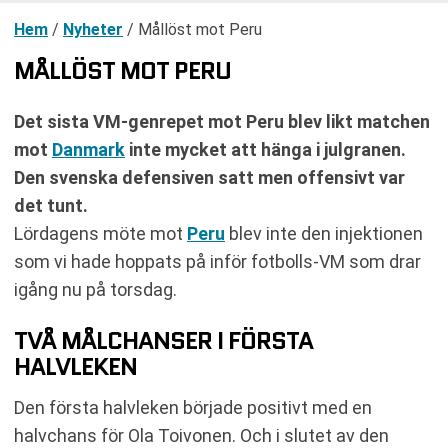
Hem
/
Nyheter
/
Mållöst mot Peru
MÅLLÖST MOT PERU
Det sista VM-genrepet mot Peru blev likt matchen
mot
Danmark
inte mycket att hänga i julgranen.
Den svenska defensiven satt men offensivt var
det tunt.
Lördagens möte mot
Peru
blev inte den injektionen
som vi hade hoppats på inför fotbolls-VM som drar
igång nu på torsdag.
TVÅ MÅLCHANSER I FÖRSTA
HALVLEKEN
Den första halvleken började positivt med en
halvchans för Ola Toivonen. Och i slutet av den