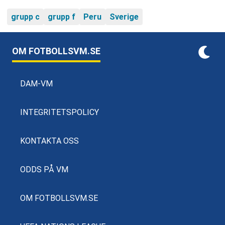
grupp c
grupp f
Peru
Sverige
OM FOTBOLLSVM.SE
DAM-VM
INTEGRITETSPOLICY
KONTAKTA OSS
ODDS PÅ VM
OM FOTBOLLSVM.SE