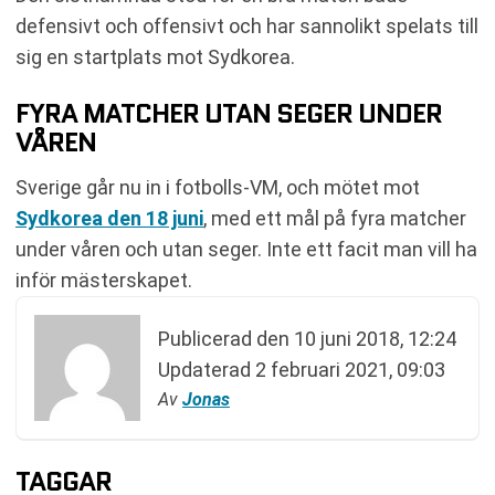
defensivt och offensivt och har sannolikt spelats till
sig en startplats mot Sydkorea.
FYRA MATCHER UTAN SEGER UNDER
VÅREN
Sverige går nu in i fotbolls-VM, och mötet mot
Sydkorea den 18 juni
, med ett mål på fyra matcher
under våren och utan seger. Inte ett facit man vill ha
inför mästerskapet.
Publicerad den
10 juni 2018, 12:24
Updaterad
2 februari 2021, 09:03
Av
Jonas
TAGGAR