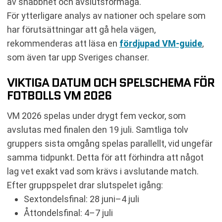
av snabbhet och avslutsförmåga.
För ytterligare analys av nationer och spelare som
har förutsättningar att gå hela vägen,
rekommenderas att läsa en
fördjupad VM-guide
,
som även tar upp Sveriges chanser.
VIKTIGA DATUM OCH SPELSCHEMA FÖR
FOTBOLLS VM 2026
VM 2026 spelas under drygt fem veckor, som
avslutas med finalen den 19 juli. Samtliga tolv
gruppers sista omgång spelas parallellt, vid ungefär
samma tidpunkt. Detta för att förhindra att något
lag vet exakt vad som krävs i avslutande match.
Efter gruppspelet drar slutspelet igång:
Sextondelsfinal: 28 juni–4 juli
Åttondelsfinal: 4–7 juli