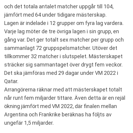
och det totala antalet matcher uppgår till 104,
jämfört med 64 under tidigare mästerskap.
Lagen är indelade i 12 grupper om fyra lag vardera.
Varje lag möter de tre övriga lagen i sin grupp, en
gång var. Det ger totalt sex matcher per grupp och
sammanlagt 72 gruppspelsmatcher. Utöver det
tillkommer 32 matcher i slutspelet. Mästerskapet
sträcker sig sammantaget över drygt fem veckor.
Det ska jämföras med 29 dagar under VM 2022 i
Qatar.
Arrangörerna räknar med att mästerskapet totalt
når runt fem miljarder tittare. Även detta är en rejäl
ökning jämfört med VM 2022, där finalen mellan
Argentina och Frankrike beräknas ha följts av
ungefär 1,5 miljarder.