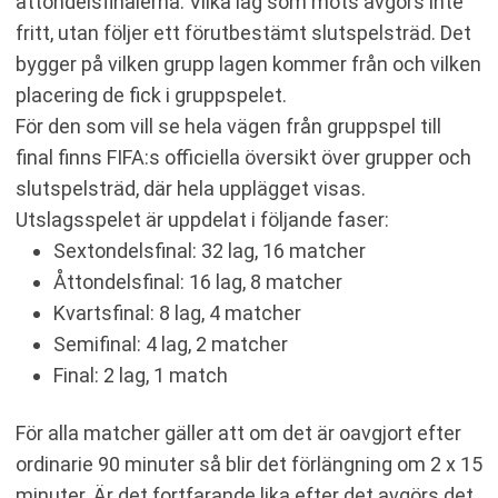
åttondelsfinalerna. Vilka lag som möts avgörs inte
fritt, utan följer ett förutbestämt slutspelsträd. Det
bygger på vilken grupp lagen kommer från och vilken
placering de fick i gruppspelet.
För den som vill se hela vägen från gruppspel till
final finns FIFA:s officiella översikt över grupper och
slutspelsträd, där hela upplägget visas.
Utslagsspelet är uppdelat i följande faser:
Sextondelsfinal: 32 lag, 16 matcher
Åttondelsfinal: 16 lag, 8 matcher
Kvartsfinal: 8 lag, 4 matcher
Semifinal: 4 lag, 2 matcher
Final: 2 lag, 1 match
För alla matcher gäller att om det är oavgjort efter
ordinarie 90 minuter så blir det förlängning om 2 x 15
minuter. Är det fortfarande lika efter det avgörs det