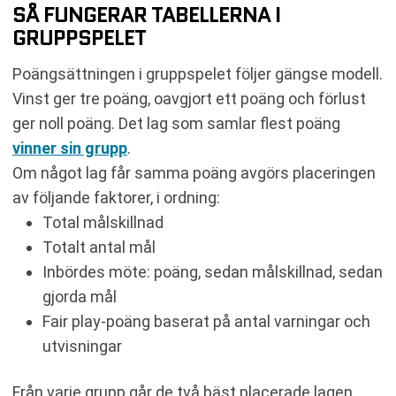
SÅ FUNGERAR TABELLERNA I
GRUPPSPELET
Poängsättningen i gruppspelet följer gängse modell.
Vinst ger tre poäng, oavgjort ett poäng och förlust
ger noll poäng. Det lag som samlar flest poäng
vinner sin grupp
.
Om något lag får samma poäng avgörs placeringen
av följande faktorer, i ordning:
Total målskillnad
Totalt antal mål
Inbördes möte: poäng, sedan målskillnad, sedan
gjorda mål
Fair play-poäng baserat på antal varningar och
utvisningar
Från varje grupp går de två bäst placerade lagen