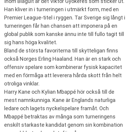
Inom Blågult är det Viktor Gyökeres som sticker ut.
Han kliver in i turneringen i utmärkt form, med en
Premier League-titel i ryggen. Tar Sverige sig långt i
turneringen får han chansen att imponera på en
global publik som kanske ännu inte till fullo tagit till
sig hans höga kvalitet.
Bland de största favoriterna till skytteligan finns
också Norges Erling Haaland. Han är en stark och
offensiv spelare som kombinerar fysisk kapacitet
med en förmåga att leverera hårda skott från helt
otroliga vinklar.
Harry Kane och Kylian Mbappé hör också till de
mest namnkunniga. Kane är Englands naturliga
ledare och lagets nyckelspelare framåt. Och
Mbappé betraktas av många som turneringens
enskilt starkaste kandidat genom sin kombination