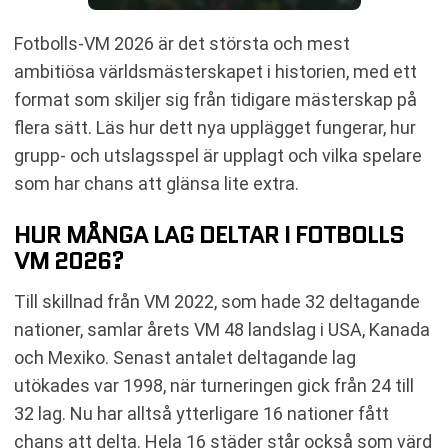
Fotbolls-VM 2026 är det största och mest
ambitiösa världsmästerskapet i historien, med ett
format som skiljer sig från tidigare mästerskap på
flera sätt. Läs hur dett nya upplägget fungerar, hur
grupp- och utslagsspel är upplagt och vilka spelare
som har chans att glänsa lite extra.
HUR MÅNGA LAG DELTAR I FOTBOLLS
VM 2026?
Till skillnad från VM 2022, som hade 32 deltagande
nationer, samlar årets VM 48 landslag i USA, Kanada
och Mexiko. Senast antalet deltagande lag
utökades var 1998, när turneringen gick från 24 till
32 lag. Nu har alltså ytterligare 16 nationer fått
chans att delta. Hela 16 städer står också som värd