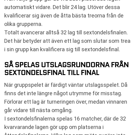
automatiskt vidare. Det blir 24 lag. Utöver dessa
kvalificerar sig även de åtta bästa treorna från de
olika grupperna.
Totalt avancerar alltså 32 lag till sextondelsfinalen.
Det här betyder att även ett lag som slutar som trea
i sin grupp kan kvalificera sig till sextondelsfinal.
SÅ SPELAS UTSLAGSRUNDORNA FRÅN
SEXTONDELSFINAL TILL FINAL
När gruppspelet är färdigt väntar utslagsspelet. Då
finns det inte längre något utrymme för misstag.
Förlorar ett lag är turneringen över, medan vinnaren
går vidare till nästa omgång.
I sextondelsfinalerna spelas 16 matcher, där de 32
kvarvarande lagen gör upp om platserna i