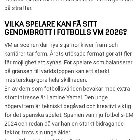
på straffar.
VILKA SPELARE KAN FÅ SITT
GENOMBROTT I FOTBOLLS VM 2026?
VM är scenen där nya stjärnor kliver fram och
karriärer tar form. Årets utökade format gör att fler
får möjlighet att synas. För spelare som balanserar
på gränsen till världstoppen kan ett starkt
mästerskap göra hela skillnaden.
En av dem som fotbollsvärlden bevakar med extra
stort intresse är Lamine Yamal. Den unge
högeryttern är tekniskt begåvad och kreativt viktig
för det spanska spelet. Spanien vann ju fotbolls-EM
2024 och redan då var han en starkt bidragande
faktor, trots sin unga ålder.