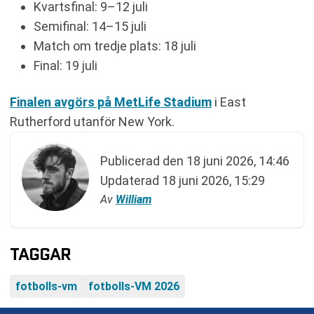
Kvartsfinal: 9–12 juli
Semifinal: 14–15 juli
Match om tredje plats: 18 juli
Final: 19 juli
Finalen avgörs på MetLife Stadium
i East
Rutherford utanför New York.
Publicerad den
18 juni 2026, 14:46
Updaterad
18 juni 2026, 15:29
Av
William
TAGGAR
fotbolls-vm
fotbolls-VM 2026