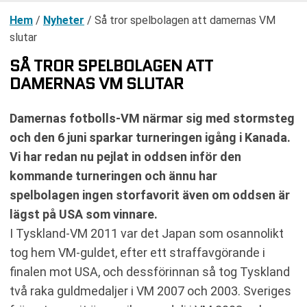
Hem
/
Nyheter
/
Så tror spelbolagen att damernas VM
slutar
SÅ TROR SPELBOLAGEN ATT
DAMERNAS VM SLUTAR
Damernas fotbolls-VM närmar sig med stormsteg
och den 6 juni sparkar turneringen igång i Kanada.
Vi har redan nu pejlat in oddsen inför den
kommande turneringen och ännu har
spelbolagen ingen storfavorit även om oddsen är
lägst på USA som vinnare.
I Tyskland-VM 2011 var det Japan som osannolikt
tog hem VM-guldet, efter ett straffavgörande i
finalen mot USA, och dessförinnan så tog Tyskland
två raka guldmedaljer i VM 2007 och 2003. Sveriges