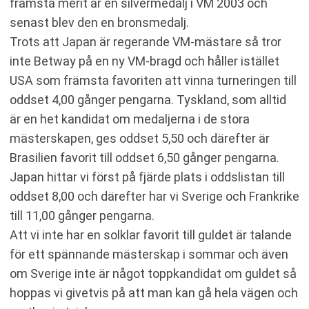
främsta merit är en silvermedalj i VM 2003 och
senast blev den en bronsmedalj.
Trots att Japan är regerande VM-mästare så tror
inte Betway på en ny VM-bragd och håller istället
USA som främsta favoriten att vinna turneringen till
oddset 4,00 gånger pengarna. Tyskland, som alltid
är en het kandidat om medaljerna i de stora
mästerskapen, ges oddset 5,50 och därefter är
Brasilien favorit till oddset 6,50 gånger pengarna.
Japan hittar vi först på fjärde plats i oddslistan till
oddset 8,00 och därefter har vi Sverige och Frankrike
till 11,00 gånger pengarna.
Att vi inte har en solklar favorit till guldet är talande
för ett spännande mästerskap i sommar och även
om Sverige inte är något toppkandidat om guldet så
hoppas vi givetvis på att man kan gå hela vägen och