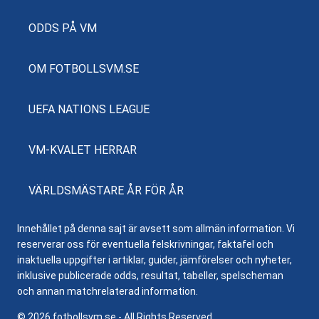
ODDS PÅ VM
OM FOTBOLLSVM.SE
UEFA NATIONS LEAGUE
VM-KVALET HERRAR
VÄRLDSMÄSTARE ÅR FÖR ÅR
Innehållet på denna sajt är avsett som allmän information. Vi
reserverar oss för eventuella felskrivningar, faktafel och
inaktuella uppgifter i artiklar, guider, jämförelser och nyheter,
inklusive publicerade odds, resultat, tabeller, spelscheman
och annan matchrelaterad information.
© 2026 fotbollsvm.se - All Rights Reserved.