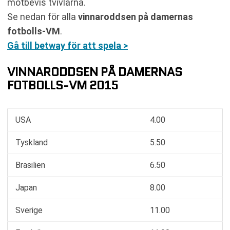
motbevis tvivlarna.
Se nedan för alla
vinnaroddsen på damernas
fotbolls-VM
.
Gå till betway för att spela >
VINNARODDSEN PÅ DAMERNAS
FOTBOLLS-VM 2015
USA
4.00
Tyskland
5.50
Brasilien
6.50
Japan
8.00
Sverige
11.00