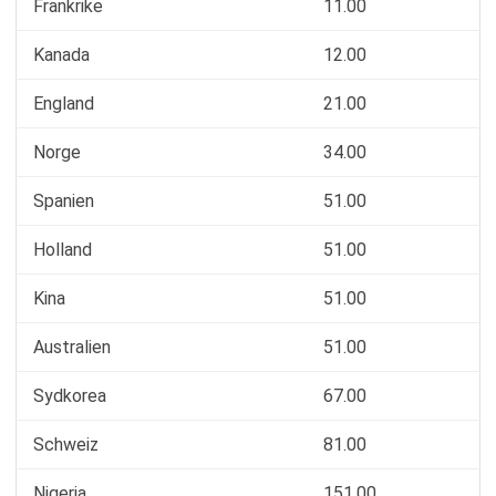
Frankrike
11.00
Kanada
12.00
England
21.00
Norge
34.00
Spanien
51.00
Holland
51.00
Kina
51.00
Australien
51.00
Sydkorea
67.00
Schweiz
81.00
Nigeria
151.00