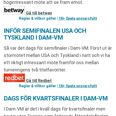
högintressant möte att se fram emot.
Gå till betway
Regler & villkor gäller
| 18+ Spela ansvarsfullt
INFÖR SEMIFINALEN USA OCH
TYSKLAND I DAM-VM
Så var det dags för semifinaler i Dam-VM. Först ut är
stormötet mellan USA och Tyskland i natt och vi ha
ett riktigt intressant möte framför oss mellan
turneringens två titelfavoriter.
Gå till Redbet
Regler & villkor gäller
| 18+ Spela ansvarsfullt
DAGS FÖR KVARTSFINALER I DAM-VM
I Dam-VM är det i kväll dags för kvartsfinaler men