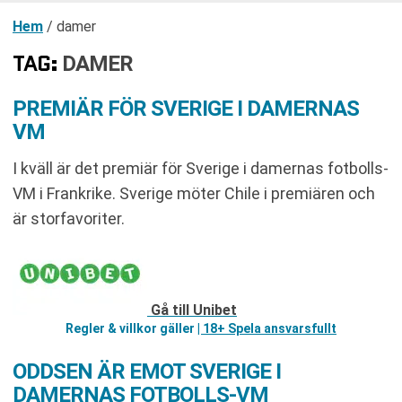
Hem
/
damer
TAG:
DAMER
PREMIÄR FÖR SVERIGE I DAMERNAS
VM
I kväll är det premiär för Sverige i damernas fotbolls-
VM i Frankrike. Sverige möter Chile i premiären och
är storfavoriter.
Gå till Unibet
Regler & villkor gäller
| 18+ Spela ansvarsfullt
ODDSEN ÄR EMOT SVERIGE I
DAMERNAS FOTBOLLS-VM