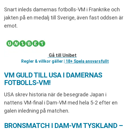
Snart inleds damernas fotbolls-VM i Frankrike och
jakten på en medalj till Sverige, även fast oddsen är
emot.
Gå till Unibet
Regler & villkor gäller
| 18+ Spela ansvarsfullt
VM GULD TILL USA I DAMERNAS
FOTBOLLS-VM!
USA skrev historia när de besegrade Japan i
nattens VM-final i Dam-VM med hela 5-2 efter en
galen inledning på matchen.
BRONSMATCH I DAM-VM TYSKLAND –