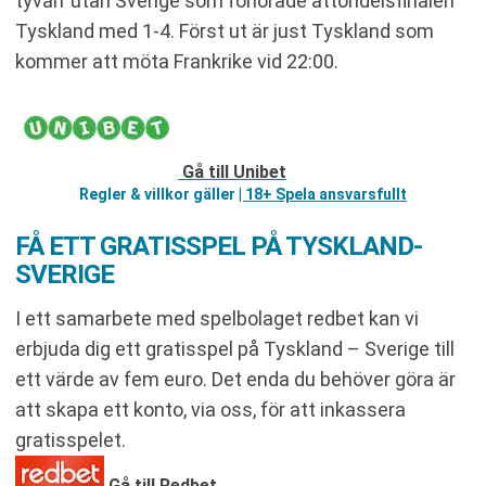
tyvärr utan Sverige som förlorade åttondelsfinalen
Tyskland med 1-4. Först ut är just Tyskland som
kommer att möta Frankrike vid 22:00.
Gå till Unibet
Regler & villkor gäller
| 18+ Spela ansvarsfullt
FÅ ETT GRATISSPEL PÅ TYSKLAND-
SVERIGE
I ett samarbete med spelbolaget redbet kan vi
erbjuda dig ett gratisspel på Tyskland – Sverige till
ett värde av fem euro. Det enda du behöver göra är
att skapa ett konto, via oss, för att inkassera
gratisspelet.
Gå till Redbet