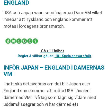
ENGLAND
USA och Japan vann semifinalerna i Dam-VM vilket
innebär att Tyskland och England kommer att
mötas i lördagens bronsmatch.
Gå till Unibet
Regler & villkor gäller
| 18+ Spela ansvarsfullt
INFÖR JAPAN – ENGLAND I DAMERNAS
VM
I natt ska det avgöras om det blir Japan eller
England som kommer att möta USA i finalen i
damernas VM. Två lag som tagit sig vidare med
uddamålssegrar och vi har därmed ett