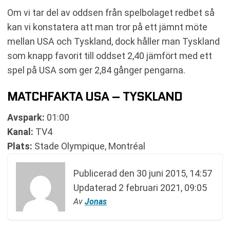
Om vi tar del av oddsen från spelbolaget redbet så
kan vi konstatera att man tror på ett jämnt möte
mellan USA och Tyskland, dock håller man Tyskland
som knapp favorit till oddset 2,40 jämfört med ett
spel på USA som ger 2,84 gånger pengarna.
MATCHFAKTA USA – TYSKLAND
Avspark:
01:00
Kanal:
TV4
Plats:
Stade Olympique, Montréal
Publicerad den
30 juni 2015, 14:57
Updaterad
2 februari 2021, 09:05
Av
Jonas