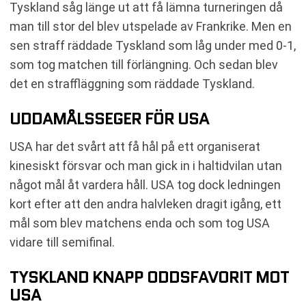
Tyskland såg länge ut att få lämna turneringen då
man till stor del blev utspelade av Frankrike. Men en
sen straff räddade Tyskland som låg under med 0-1,
som tog matchen till förlängning. Och sedan blev
det en straffläggning som räddade Tyskland.
UDDAMÅLSSEGER FÖR USA
USA har det svårt att få hål på ett organiserat
kinesiskt försvar och man gick in i haltidvilan utan
något mål åt vardera håll. USA tog dock ledningen
kort efter att den andra halvleken dragit igång, ett
mål som blev matchens enda och som tog USA
vidare till semifinal.
TYSKLAND KNAPP ODDSFAVORIT MOT
USA