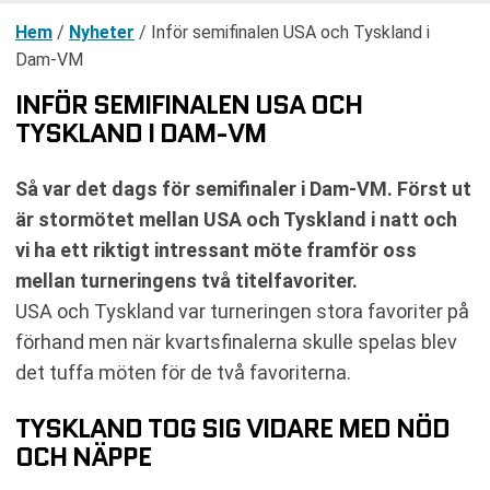
Hem
/
Nyheter
/
Inför semifinalen USA och Tyskland i
Dam-VM
INFÖR SEMIFINALEN USA OCH
TYSKLAND I DAM-VM
Så var det dags för semifinaler i Dam-VM. Först ut
är stormötet mellan USA och Tyskland i natt och
vi ha ett riktigt intressant möte framför oss
mellan turneringens två titelfavoriter.
USA och Tyskland var turneringen stora favoriter på
förhand men när kvartsfinalerna skulle spelas blev
det tuffa möten för de två favoriterna.
TYSKLAND TOG SIG VIDARE MED NÖD
OCH NÄPPE