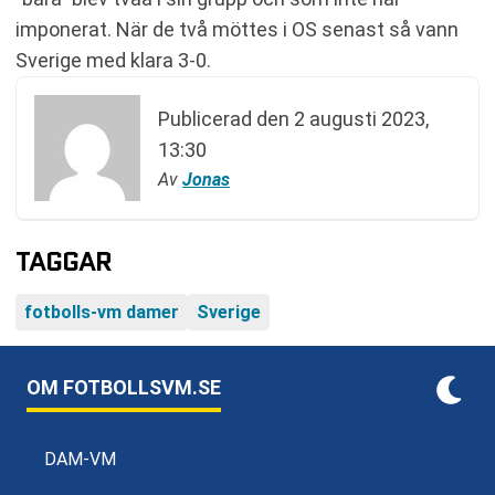
imponerat. När de två möttes i OS senast så vann
Sverige med klara 3-0.
Publicerad den
2 augusti 2023,
13:30
Av
Jonas
TAGGAR
fotbolls-vm damer
Sverige
OM FOTBOLLSVM.SE
DAM-VM