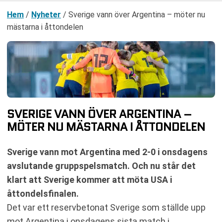
Hem
/
Nyheter
/
Sverige vann över Argentina – möter nu
mästarna i åttondelen
SVERIGE VANN ÖVER ARGENTINA –
MÖTER NU MÄSTARNA I ÅTTONDELEN
Sverige vann mot Argentina med 2-0 i onsdagens
avslutande gruppspelsmatch. Och nu står det
klart att Sverige kommer att möta USA i
åttondelsfinalen.
Det var ett reservbetonat Sverige som ställde upp
mot Argentina i onsdagens sista match i