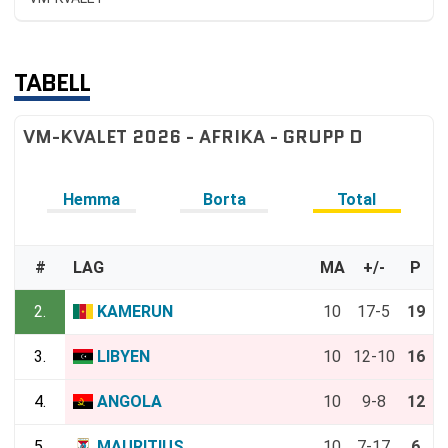
TABELL
VM-KVALET 2026 - AFRIKA - GRUPP D
Hemma
Borta
Total
#
LAG
MA
+/-
P
2.
KAMERUN
10
17-5
19
3.
LIBYEN
10
12-10
16
4.
ANGOLA
10
9-8
12
5.
MAURITIUS
10
7-17
6