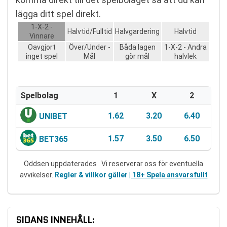
lägga ditt spel direkt.
1-X-2 -
Halvtid/Fulltid
Halvgardering
Halvtid
Vinnare
Oavgjort
Över/Under -
Båda lagen
1-X-2 - Andra
inget spel
Mål
gör mål
halvlek
Spelbolag
1
X
2
1.62
3.20
6.40
UNIBET
1.57
3.50
6.50
BET365
Oddsen uppdaterades . Vi reserverar oss för eventuella
avvikelser.
Regler & villkor gäller
| 18+ Spela ansvarsfullt
SIDANS INNEHÅLL: