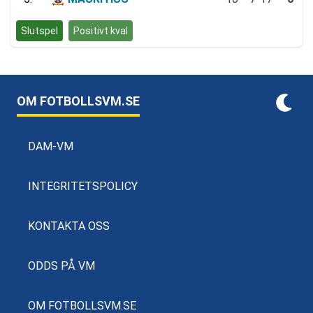
Slutspel
Positivt kval
OM FOTBOLLSVM.SE
DAM-VM
INTEGRITETSPOLICY
KONTAKTA OSS
ODDS PÅ VM
OM FOTBOLLSVM.SE