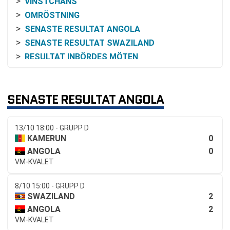
VINSTCHANS
OMRÖSTNING
SENASTE RESULTAT ANGOLA
SENASTE RESULTAT SWAZILAND
RESULTAT INBÖRDES MÖTEN
TABELL
SENASTE RESULTAT ANGOLA
13/10 18:00 - GRUPP D
0
KAMERUN
0
ANGOLA
VM-KVALET
8/10 15:00 - GRUPP D
2
SWAZILAND
2
ANGOLA
VM-KVALET