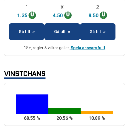
1
X
2
1.35
4.50
8.50
Gå till
Gå till
Gå till
18+, regler & villkor gäller,
Spela ansvarsfullt
VINSTCHANS
68.55 %
20.56 %
10.89 %