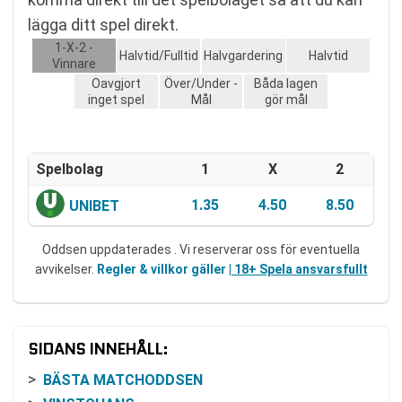
lägga ditt spel direkt.
1-X-2 -
Halvtid/Fulltid
Halvgardering
Halvtid
Vinnare
Oavgjort
Över/Under -
Båda lagen
inget spel
Mål
gör mål
Spelbolag
1
X
2
1.35
4.50
8.50
UNIBET
Oddsen uppdaterades . Vi reserverar oss för eventuella
avvikelser.
Regler & villkor gäller
| 18+ Spela ansvarsfullt
SIDANS INNEHÅLL:
BÄSTA MATCHODDSEN