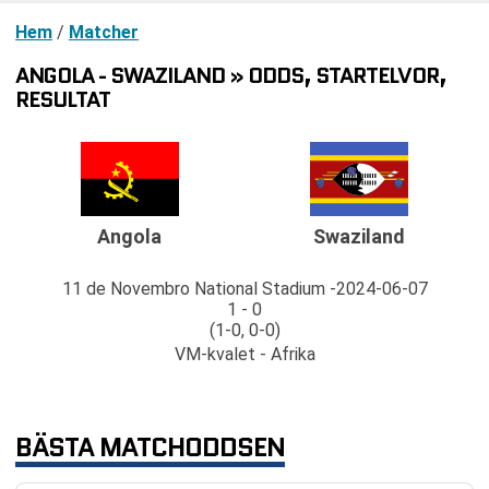
Hem
/
Matcher
ANGOLA - SWAZILAND » ODDS, STARTELVOR,
RESULTAT
Angola
Swaziland
11 de Novembro National Stadium
2024-06-07
1 - 0
(1-0, 0-0)
VM-kvalet - Afrika
BÄSTA MATCHODDSEN