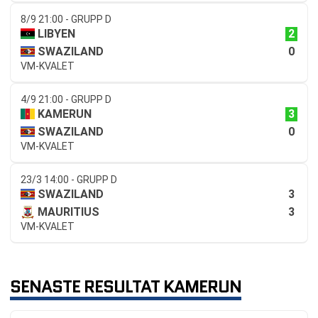
8/9 21:00 - GRUPP D
2
LIBYEN
0
SWAZILAND
VM-KVALET
4/9 21:00 - GRUPP D
3
KAMERUN
0
SWAZILAND
VM-KVALET
23/3 14:00 - GRUPP D
3
SWAZILAND
3
MAURITIUS
VM-KVALET
SENASTE RESULTAT KAMERUN