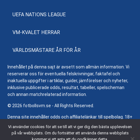
UEFA NATIONS LEAGUE
VM-KVALET HERRAR
VÄRLDSMÄSTARE ÅR FÖR ÅR
Innehållet på denna sajt är avsett som allmän information. Vi
reserverar oss för eventuella felskrivningar, faktafel och
inaktuella uppgifter i artiklar, guider, jämförelser och nyheter,
inklusive publicerade odds, resultat, tabeller, spelscheman
och annan matchrelaterad information.
© 2026 fotbollsvm.se - All Rights Reserved.
Denna site innehåller odds och affiliatelänkar till spelbolag. 18+
samt regler och villkor gäller. Besök
Stödlinjen.se
för hjälp och
Vi använder cookies för att se till att vi ger dig den bästa upplevelsen
information om ansvarsfullt spelande.
på vår webbplats. Om du fortsätter att använda denna webbplats
kommer vi att anta att du godkänner detta.