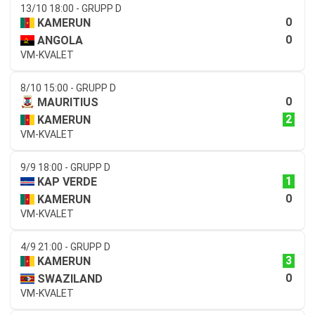
13/10 18:00 - GRUPP D
0
KAMERUN
0
ANGOLA
VM-KVALET
8/10 15:00 - GRUPP D
0
MAURITIUS
2
KAMERUN
VM-KVALET
9/9 18:00 - GRUPP D
1
KAP VERDE
0
KAMERUN
VM-KVALET
4/9 21:00 - GRUPP D
3
KAMERUN
0
SWAZILAND
VM-KVALET