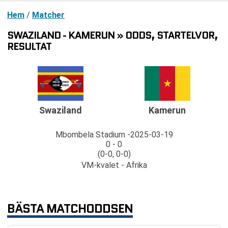
Hem
/
Matcher
SWAZILAND - KAMERUN » ODDS, STARTELVOR,
RESULTAT
Swaziland
Kamerun
Mbombela Stadium
2025-03-19
0 - 0
(0-0, 0-0)
VM-kvalet - Afrika
BÄSTA MATCHODDSEN