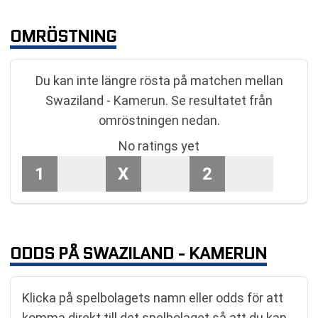
OMRÖSTNING
Du kan inte längre rösta på matchen mellan
Swaziland - Kamerun. Se resultatet från
omröstningen nedan.
No ratings yet
1
X
2
ODDS PÅ SWAZILAND - KAMERUN
Klicka på spelbolagets namn eller odds för att
komma direkt till det spelbolaget så att du kan