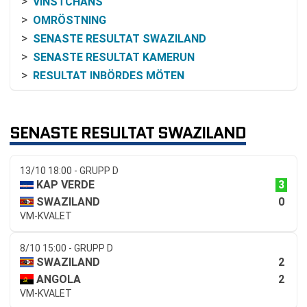
VINSTCHANS
OMRÖSTNING
SENASTE RESULTAT SWAZILAND
SENASTE RESULTAT KAMERUN
RESULTAT INBÖRDES MÖTEN
TABELL
SENASTE RESULTAT SWAZILAND
13/10 18:00 - GRUPP D
3
KAP VERDE
0
SWAZILAND
VM-KVALET
8/10 15:00 - GRUPP D
2
SWAZILAND
2
ANGOLA
VM-KVALET