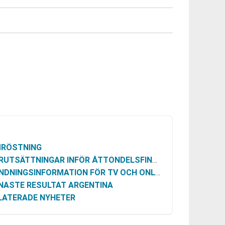
RÖSTNING
RUTSÄTTNINGAR INFÖR ÅTTONDELSFINALEN
NDNINGSINFORMATION FÖR TV OCH ONLINE
NASTE RESULTAT ARGENTINA
LATERADE NYHETER