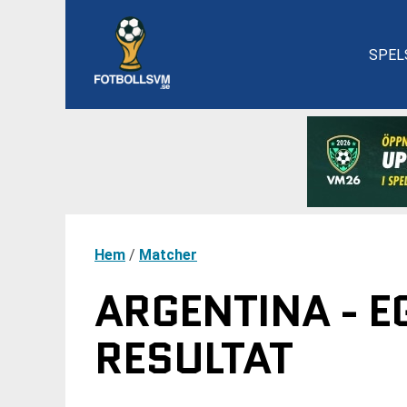
SPEL
Hem
/
Matcher
ARGENTINA - E
RESULTAT