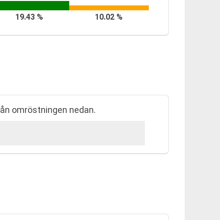
19.43 %
10.02 %
från omröstningen nedan.