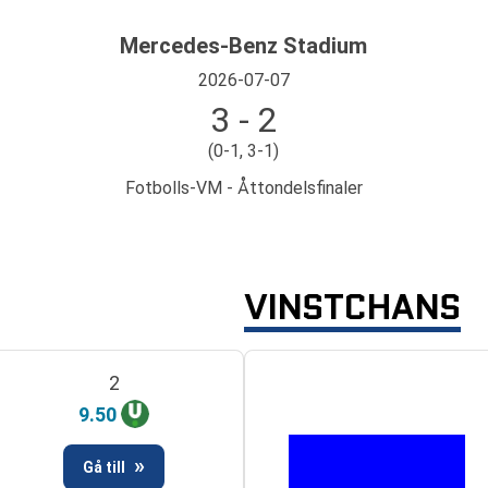
Mercedes-Benz Stadium
2026-07-07
3 - 2
(0-1, 3-1)
Fotbolls-VM - Åttondelsfinaler
VINSTCHANS
2
9.50
Gå till