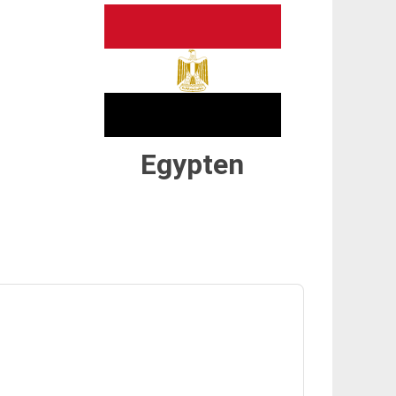
Egypten