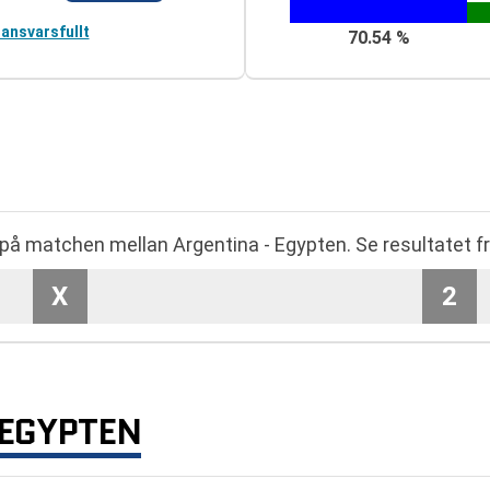
 ansvarsfullt
70.54 %
a på matchen mellan Argentina - Egypten. Se resultatet 
X
2
 EGYPTEN