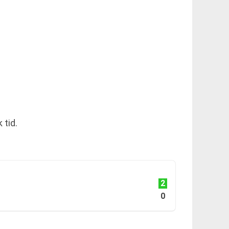
 tid.
2
0