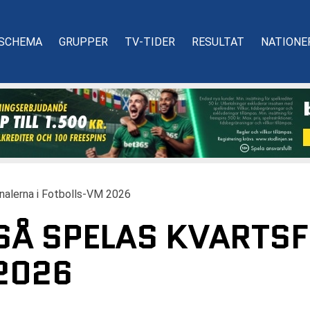
SCHEMA
GRUPPER
TV-TIDER
RESULTAT
NATIONE
nalerna i Fotbolls-VM 2026
SÅ SPELAS KVARTSF
2026