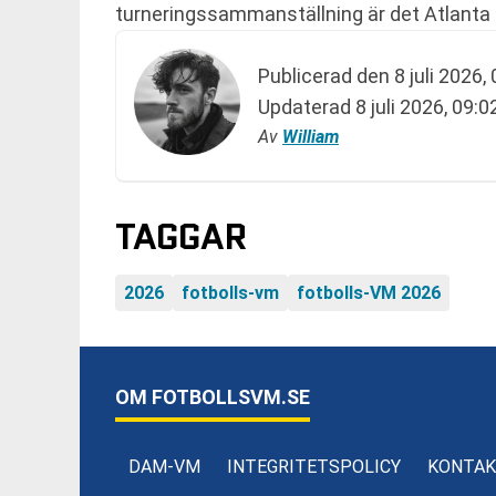
turneringssammanställning är det Atlanta 
Publicerad den
8 juli 2026,
Updaterad
8 juli 2026, 09:0
Av
William
TAGGAR
2026
fotbolls-vm
fotbolls-VM 2026
OM FOTBOLLSVM.SE
DAM-VM
INTEGRITETSPOLICY
KONTAK