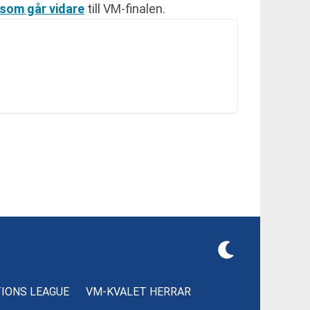
g som går vidare
till VM-finalen.
TIONS LEAGUE
VM-KVALET HERRAR