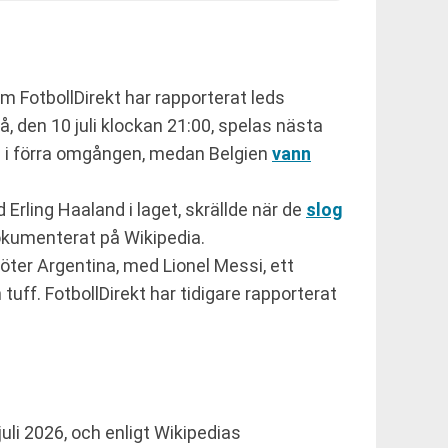
 FotbollDirekt har rapporterat leds
, den 10 juli klockan 21:00, spelas nästa
l i förra omgången, medan Belgien
vann
rling Haaland i laget, skrällde när de
slog
dokumenterat på Wikipedia.
öter Argentina, med Lionel Messi, ett
tuff. FotbollDirekt har tidigare rapporterat
uli 2026, och enligt Wikipedias