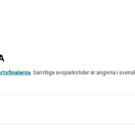
A
rtsfinalerna
. Samtliga avsparkstider är angivna i svensk