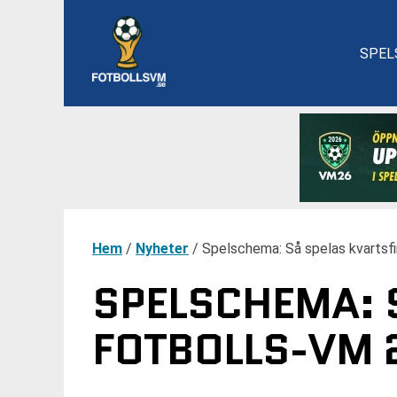
SPEL
Hem
/
Nyheter
/
Spelschema: Så spelas kvartsfi
SPELSCHEMA: 
FOTBOLLS-VM 