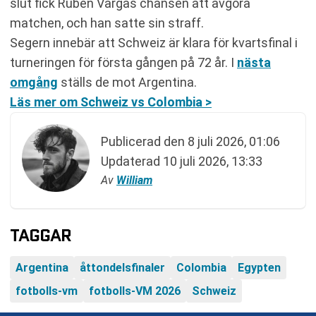
slut fick Rubén Vargas chansen att avgöra
matchen, och han satte sin straff.
Segern innebär att Schweiz är klara för kvartsfinal i
turneringen för första gången på 72 år. I
nästa
omgång
ställs de mot Argentina.
Läs mer om Schweiz vs Colombia >
Publicerad den
8 juli 2026, 01:06
Updaterad
10 juli 2026, 13:33
Av
William
TAGGAR
Argentina
åttondelsfinaler
Colombia
Egypten
fotbolls-vm
fotbolls-VM 2026
Schweiz