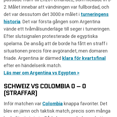
2. Målet innebar att vändningen var fullbordad, och
det var dessutom det 3000:e målet i
turneringens
historia
. Det var första gången som Argentina
vände ett tvåmålsunderläge till seger i turneringen.
Efter slutsignalen protesterade de egyptiska
spelarna. De ansåg att de borde ha fått en straff i
situationen precis före avgörandet, men domaren
friade. Argentina är därmed
klara för kvartsfinal
efter en händelserik match.
Läs mer om Argentina vs Egypten >
SCHWEIZ VS COLOMBIA 0 – 0
(STRAFFAR)
Inför matchen var
Colombia
knappa favoriter. Det
blev en jämn och taktisk match, precis som många