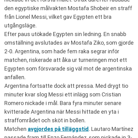
den egyptiske målvakten Mostafa Shobeir en straff
från Lionel Messi, vilket gav Egypten ett bra
utgångsläge.
Efter paus utökade Egypten sin ledning. En snabb
omställning avslutades av Mostafa Ziko, som gjorde
2-0. Argentina, som hade fem raka segrar inför
matchen, riskerade att åka ur turneringen mot ett
Egypten som försvarade sig väl mot de argentinska
anfallen.
Argentina fortsatte dock att pressa. Med drygt tio
minuter kvar slog Messi ett inlägg som Cristian
Romero nickade i mål. Bara fyra minuter senare
kvitterade Argentina när Messi hittade en yta i
straffområdet och sköt in bollen.
Matchen
avgjordes på tilläggstid
. Lautaro Martínez
passade fram till Enzo Fernández, som nickade in 3-