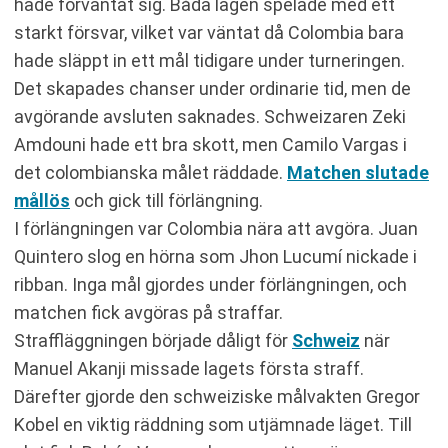
hade förväntat sig. Båda lagen spelade med ett
starkt försvar, vilket var väntat då Colombia bara
hade släppt in ett mål tidigare under turneringen.
Det skapades chanser under ordinarie tid, men de
avgörande avsluten saknades. Schweizaren Zeki
Amdouni hade ett bra skott, men Camilo Vargas i
det colombianska målet räddade.
Matchen slutade
mållös
och gick till förlängning.
I förlängningen var Colombia nära att avgöra. Juan
Quintero slog en hörna som Jhon Lucumí nickade i
ribban. Inga mål gjordes under förlängningen, och
matchen fick avgöras på straffar.
Straffläggningen började dåligt för
Schweiz
när
Manuel Akanji missade lagets första straff.
Därefter gjorde den schweiziske målvakten Gregor
Kobel en viktig räddning som utjämnade läget. Till