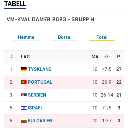
TABELL
VM-KVAL DAMER 2023 - GRUPP H
Hemma
Borta
Total
#
LAG
MA
+/-
P
1.
TYSKLAND
10
47-5
27
2.
PORTUGAL
10
26-9
22
3.
SERBIEN
10
26-14
21
5.
ISRAEL
10
7-25
9
6.
BULGARIEN
10
1-37
0