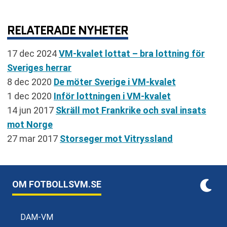
RELATERADE NYHETER
17 dec 2024
VM-kvalet lottat – bra lottning för
Sveriges herrar
8 dec 2020
De möter Sverige i VM-kvalet
1 dec 2020
Inför lottningen i VM-kvalet
14 jun 2017
Skräll mot Frankrike och sval insats
mot Norge
27 mar 2017
Storseger mot Vitryssland
OM FOTBOLLSVM.SE
DAM-VM