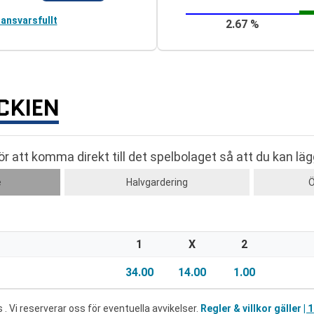
 ansvarsfullt
2.67 %
CKIEN
 att komma direkt till det spelbolaget så att du kan lägg
e
Halvgardering
Ö
1
X
2
34.00
14.00
1.00
 Vi reserverar oss för eventuella avvikelser.
Regler & villkor gäller
| 