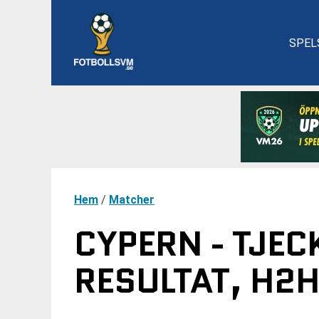
SPEL
Hem
/
Matcher
CYPERN - TJEC
RESULTAT, H2