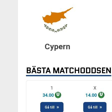
Cypern
BÄSTA MATCHODDSEN
1
X
34.00
14.00
Gå till
Gå till