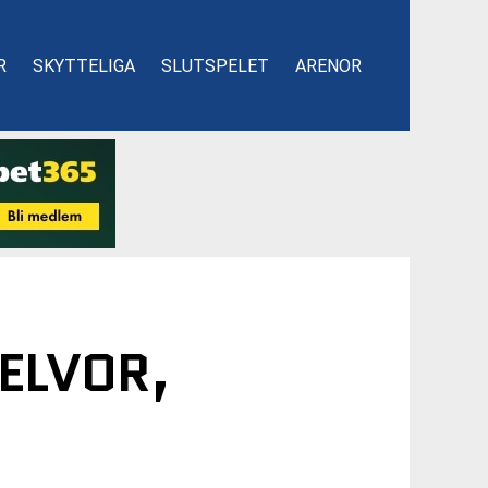
R
SKYTTELIGA
SLUTSPELET
ARENOR
TELVOR,