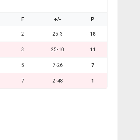
F
+/-
P
2
25-3
18
3
25-10
11
5
7-26
7
7
2-48
1