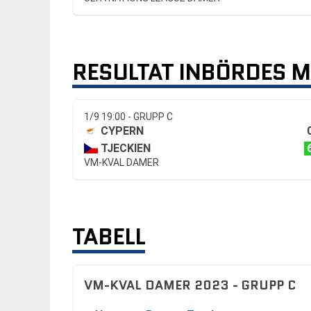
RESULTAT INBÖRDES 
1/9 19:00 - GRUPP C
CYPERN
TJECKIEN
VM-KVAL DAMER
TABELL
VM-KVAL DAMER 2023 - GRUPP C