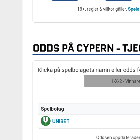
18+, regler & villkor gäller,
Spela
ODDS PÅ CYPERN - TJE
Klicka på spelbolagets namn eller odds för
1-X-2 - Vinnar
Spelbolag
UNIBET
Oddsen uppdaterades .