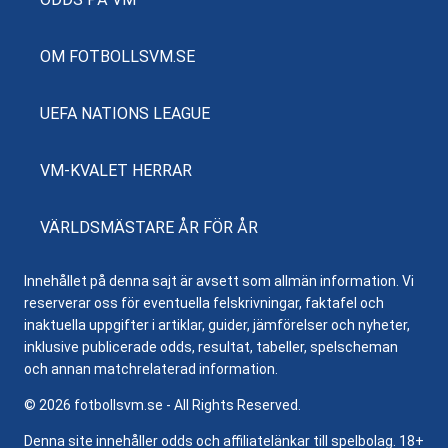
OM FOTBOLLSVM.SE
UEFA NATIONS LEAGUE
VM-KVALET HERRAR
VÄRLDSMÄSTARE ÅR FÖR ÅR
Innehållet på denna sajt är avsett som allmän information. Vi
reserverar oss för eventuella felskrivningar, faktafel och
inaktuella uppgifter i artiklar, guider, jämförelser och nyheter,
inklusive publicerade odds, resultat, tabeller, spelscheman
och annan matchrelaterad information.
© 2026 fotbollsvm.se - All Rights Reserved.
Denna site innehåller odds och affiliatelänkar till spelbolag. 18+