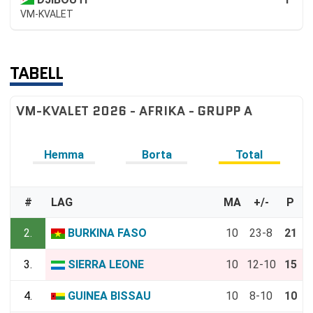
VM-KVALET
TABELL
VM-KVALET 2026 - AFRIKA - GRUPP A
Hemma
Borta
Total
#
LAG
MA
+/-
P
2.
BURKINA FASO
10
23-8
21
3.
SIERRA LEONE
10
12-10
15
4.
GUINEA BISSAU
10
8-10
10