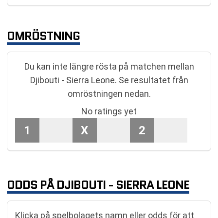
OMRÖSTNING
Du kan inte längre rösta på matchen mellan
Djibouti - Sierra Leone. Se resultatet från
omröstningen nedan.
No ratings yet
1
X
2
ODDS PÅ DJIBOUTI - SIERRA LEONE
Klicka på spelbolagets namn eller odds för att