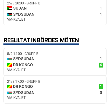
25/3 20:00 - GRUPP B
1
SUDAN
1
SYDSUDAN
VM-KVALET
RESULTAT INBÖRDES MÖTEN
5/9 14:00 - GRUPP B
1
SYDSUDAN
4
DR KONGO
VM-KVALET
21/3 17:00 - GRUPP B
1
DR KONGO
0
SYDSUDAN
VM-KVALET