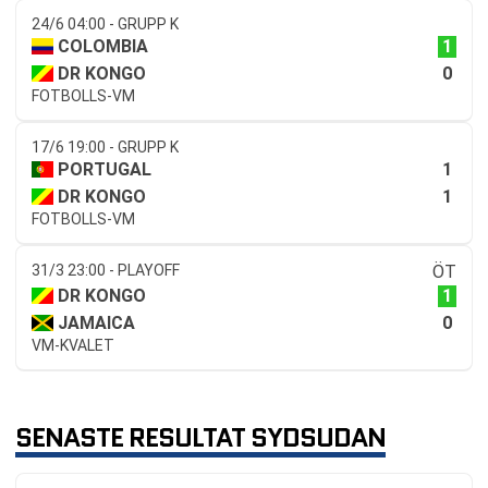
24/6 04:00 - GRUPP K
1
COLOMBIA
0
DR KONGO
FOTBOLLS-VM
17/6 19:00 - GRUPP K
1
PORTUGAL
1
DR KONGO
FOTBOLLS-VM
31/3 23:00 - PLAYOFF
ÖT
1
DR KONGO
0
JAMAICA
VM-KVALET
SENASTE RESULTAT SYDSUDAN