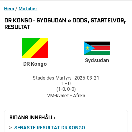
Hem
/
Matcher
DR KONGO - SYDSUDAN » ODDS, STARTELVOR,
RESULTAT
Sydsudan
DR Kongo
Stade des Martyrs
2025-03-21
1 - 0
(1-0, 0-0)
VM-kvalet - Afrika
SIDANS INNEHÅLL:
SENASTE RESULTAT DR KONGO