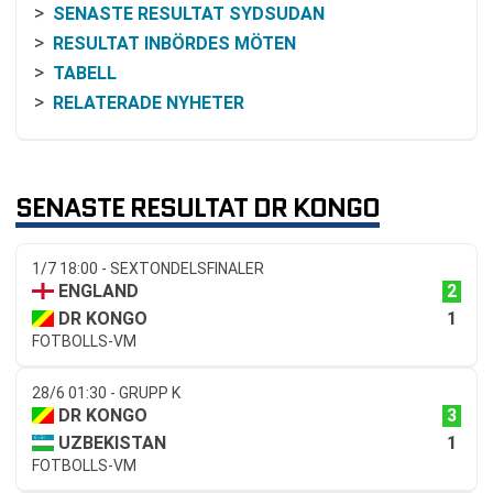
SENASTE RESULTAT SYDSUDAN
RESULTAT INBÖRDES MÖTEN
TABELL
RELATERADE NYHETER
SENASTE RESULTAT DR KONGO
1/7 18:00 - SEXTONDELSFINALER
2
ENGLAND
1
DR KONGO
FOTBOLLS-VM
28/6 01:30 - GRUPP K
3
DR KONGO
1
UZBEKISTAN
FOTBOLLS-VM