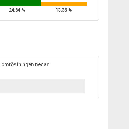
24.64 %
13.35 %
ån omröstningen nedan.