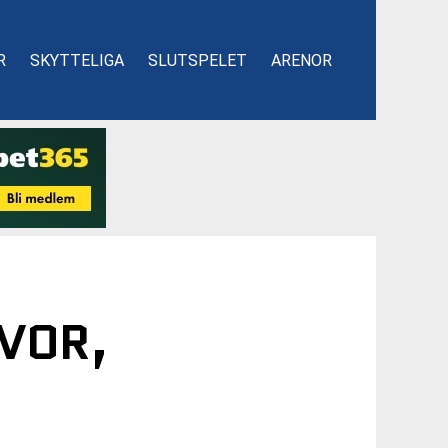
R
SKYTTELIGA
SLUTSPELET
ARENOR
LVOR,