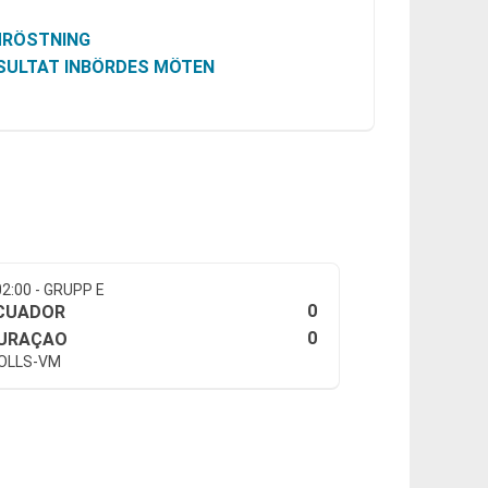
RÖSTNING
SULTAT INBÖRDES MÖTEN
02:00 - GRUPP E
0
CUADOR
0
URAÇAO
OLLS-VM