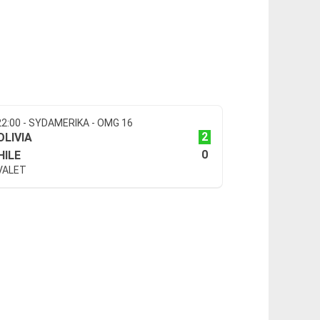
22:00 - SYDAMERIKA - OMG 16
2
OLIVIA
0
HILE
VALET