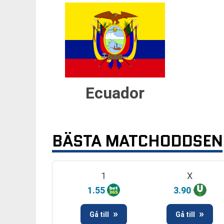
Ecuador
BÄSTA MATCHODDSEN
1
X
1.55
3.90
Gå till
Gå till