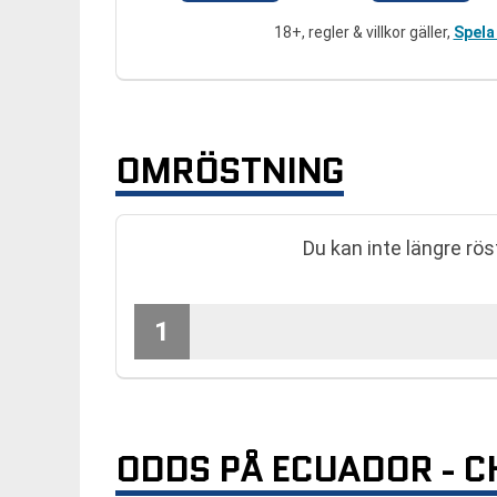
18+, regler & villkor gäller,
Spela
OMRÖSTNING
Du kan inte längre rö
1
ODDS PÅ ECUADOR - C