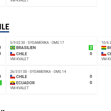
VM-KVALET
ILE
5/9 02:30 - SYDAMERIKA - OMG 17
10/6 
0
3
BRASILIEN
B
0
0
CHILE
C
VM-KVALET
VM-K
26/3 01:00 - SYDAMERIKA - OMG 14
0
0
CHILE
1
0
ECUADOR
VM-KVALET