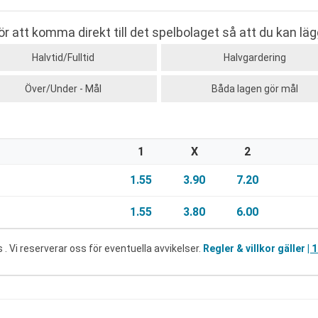
 att komma direkt till det spelbolaget så att du kan lägg
Halvtid/Fulltid
Halvgardering
Över/Under - Mål
Båda lagen gör mål
1
X
2
1.55
3.90
7.20
1.55
3.80
6.00
 Vi reserverar oss för eventuella avvikelser.
Regler & villkor gäller
| 