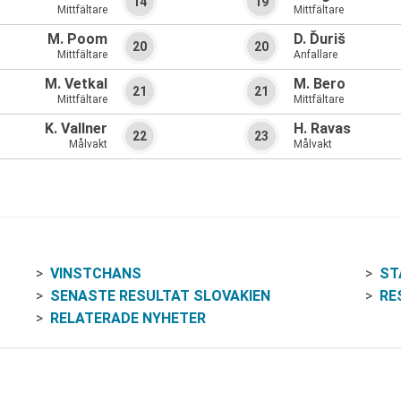
14
19
Mittfältare
Mittfältare
M. Poom
D. Ďuriš
20
20
Mittfältare
Anfallare
M. Vetkal
M. Bero
21
21
Mittfältare
Mittfältare
K. Vallner
H. Ravas
22
23
Målvakt
Målvakt
VINSTCHANS
ST
SENASTE RESULTAT SLOVAKIEN
RE
RELATERADE NYHETER