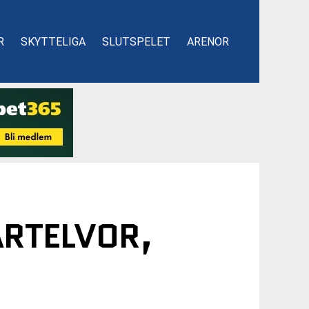
R
SKYTTELIGA
SLUTSPELET
ARENOR
ARTELVOR,