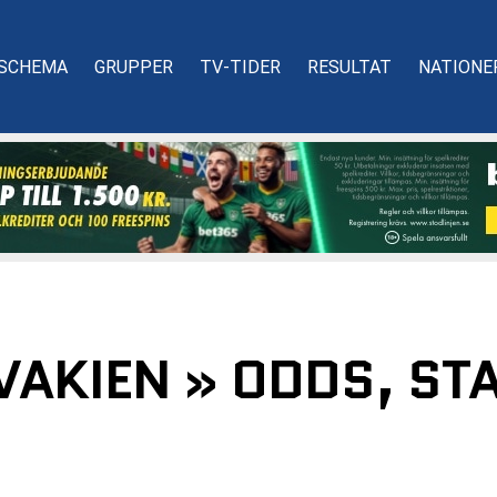
SCHEMA
GRUPPER
TV-TIDER
RESULTAT
NATIONE
VAKIEN » ODDS, ST