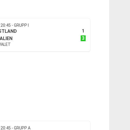
 20:45 - GRUPP I
1
STLAND
3
TALIEN
VALET
 20:45 - GRUPP A