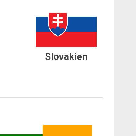
Slovakien