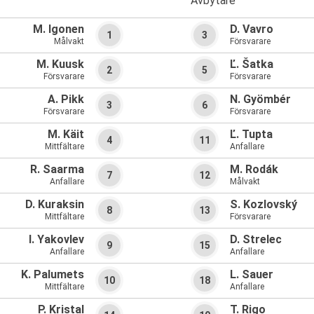
Avbytare
M. Igonen
D. Vavro
1
3
Målvakt
Försvarare
M. Kuusk
Ľ. Šatka
2
5
Försvarare
Försvarare
A. Pikk
N. Gyömbér
3
6
Försvarare
Försvarare
M. Käit
Ľ. Tupta
4
11
Mittfältare
Anfallare
R. Saarma
M. Rodák
7
12
Anfallare
Målvakt
D. Kuraksin
S. Kozlovský
8
13
Mittfältare
Försvarare
I. Yakovlev
D. Strelec
9
15
Anfallare
Anfallare
K. Palumets
L. Sauer
10
18
Mittfältare
Anfallare
P. Kristal
T. Rigo