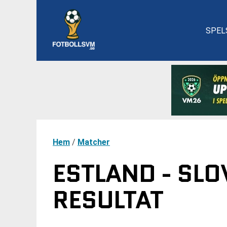
SPEL
Hem
/
Matcher
ESTLAND - SLO
RESULTAT