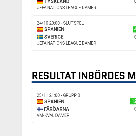
TYSKLAND
UEFA NATIONS LEAGUE DAMER
24/10 20:00 - SLUTSPEL
SPANIEN
SVERIGE
UEFA NATIONS LEAGUE DAMER
RESULTAT INBÖRDES 
25/11 21:00 - GRUPP B
1
SPANIEN
FÄRÖARNA
VM-KVAL DAMER