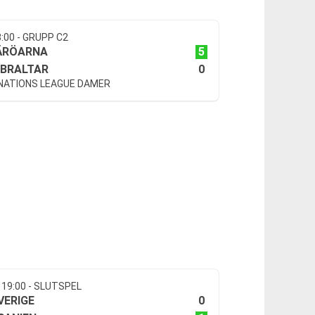
8:00 - GRUPP C2
5
ÄRÖARNA
0
IBRALTAR
 NATIONS LEAGUE DAMER
 19:00 - SLUTSPEL
0
VERIGE