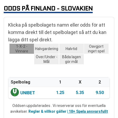
ODDS PÅ FINLAND - SLOVAKIEN
Klicka på spelbolagets namn eller odds för att
komma direkt till det spelbolaget så att du kan
lägga ditt spel direkt.
1-X-2 -
Oavgjort
Halvgardering
Halvtid
Vinnare
inget spel
Över/Under -
Båda lagen
Mål
gör mål
Spelbolag
1
X
2
1.25
5.35
9.50
UNIBET
Oddsen uppdaterades . Vi reserverar oss för eventuella
avvikelser.
Regler & villkor gäller
| 18+ Spela ansvarsfullt