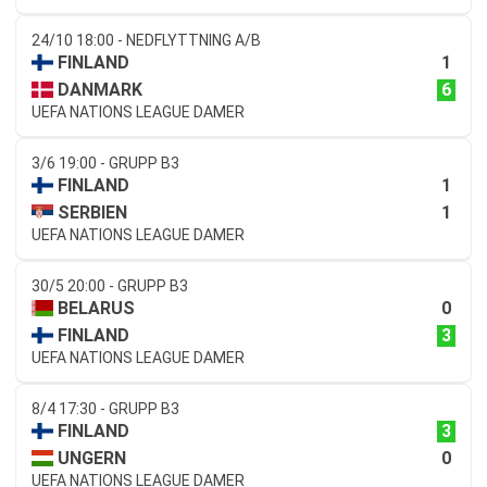
24/10 18:00 - NEDFLYTTNING A/B
1
FINLAND
6
DANMARK
UEFA NATIONS LEAGUE DAMER
3/6 19:00 - GRUPP B3
1
FINLAND
1
SERBIEN
UEFA NATIONS LEAGUE DAMER
30/5 20:00 - GRUPP B3
0
BELARUS
3
FINLAND
UEFA NATIONS LEAGUE DAMER
8/4 17:30 - GRUPP B3
3
FINLAND
0
UNGERN
UEFA NATIONS LEAGUE DAMER