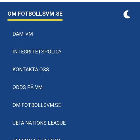
OM FOTBOLLSVM.SE
DAM-VM
INTEGRITETSPOLICY
KONTAKTA OSS
ODDS PÅ VM
OM FOTBOLLSVM.SE
UEFA NATIONS LEAGUE