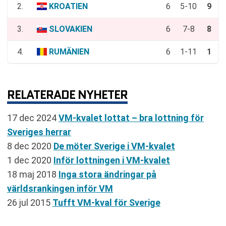
2.
KROATIEN
6
5-10
9
3.
SLOVAKIEN
6
7-8
8
4.
RUMÄNIEN
6
1-11
1
RELATERADE NYHETER
17 dec 2024
VM-kvalet lottat – bra lottning för
Sveriges herrar
8 dec 2020
De möter Sverige i VM-kvalet
1 dec 2020
Inför lottningen i VM-kvalet
18 maj 2018
Inga stora ändringar på
världsrankingen inför VM
26 jul 2015
Tufft VM-kval för Sverige