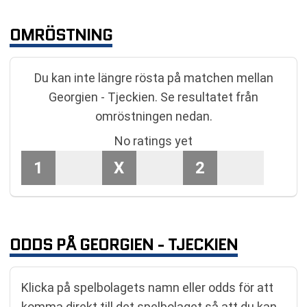
OMRÖSTNING
Du kan inte längre rösta på matchen mellan
Georgien - Tjeckien. Se resultatet från
omröstningen nedan.
No ratings yet
1
X
2
ODDS PÅ GEORGIEN - TJECKIEN
Klicka på spelbolagets namn eller odds för att
komma direkt till det spelbolaget så att du kan