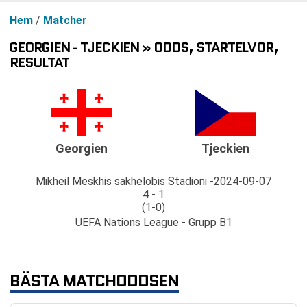
Hem
/
Matcher
GEORGIEN - TJECKIEN » ODDS, STARTELVOR,
RESULTAT
Georgien
Tjeckien
Mikheil Meskhis sakhelobis Stadioni
2024-09-07
4 - 1
(1-0)
UEFA Nations League - Grupp B1
BÄSTA MATCHODDSEN