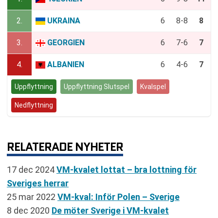
2.
UKRAINA
6
8-8
8
3.
GEORGIEN
6
7-6
7
4.
ALBANIEN
6
4-6
7
Uppflyttning
Uppflyttning Slutspel
Kvalspel
Nedflyttning
RELATERADE NYHETER
17 dec 2024
VM-kvalet lottat – bra lottning för
Sveriges herrar
25 mar 2022
VM-kval: Inför Polen – Sverige
8 dec 2020
De möter Sverige i VM-kvalet