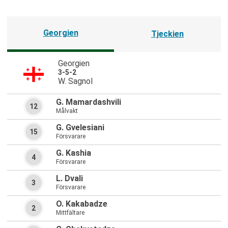
Georgien
Tjeckien
Georgien
3-5-2
W. Sagnol
G. Mamardashvili
12
Målvakt
G. Gvelesiani
15
Försvarare
G. Kashia
4
Försvarare
L. Dvali
3
Försvarare
O. Kakabadze
2
Mittfältare