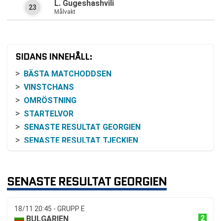
L. Gugeshashvili
23
Målvakt
SIDANS INNEHÅLL:
BÄSTA MATCHODDSEN
VINSTCHANS
OMRÖSTNING
STARTELVOR
SENASTE RESULTAT GEORGIEN
SENASTE RESULTAT TJECKIEN
RESULTAT INBÖRDES MÖTEN
TABELL
SENASTE RESULTAT GEORGIEN
RELATERADE NYHETER
18/11 20:45 - GRUPP E
2
BULGARIEN