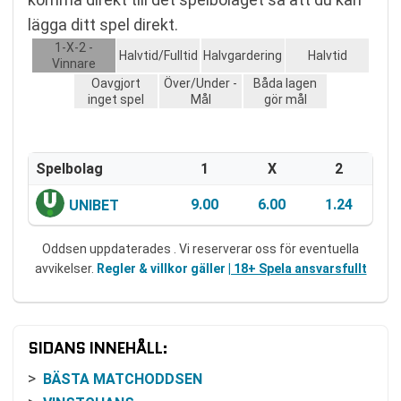
lägga ditt spel direkt.
1-X-2 -
Halvtid/Fulltid
Halvgardering
Halvtid
Vinnare
Oavgjort
Över/Under -
Båda lagen
inget spel
Mål
gör mål
Spelbolag
1
X
2
9.00
6.00
1.24
UNIBET
Oddsen uppdaterades . Vi reserverar oss för eventuella
avvikelser.
Regler & villkor gäller
| 18+ Spela ansvarsfullt
SIDANS INNEHÅLL:
BÄSTA MATCHODDSEN