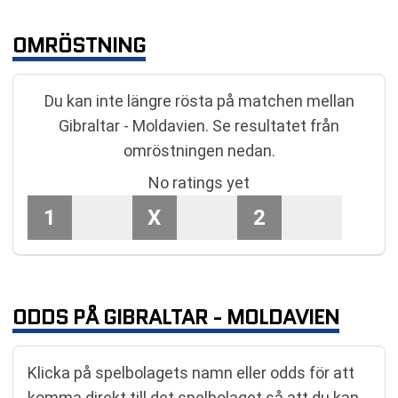
OMRÖSTNING
Du kan inte längre rösta på matchen mellan
Gibraltar - Moldavien. Se resultatet från
omröstningen nedan.
No ratings yet
1
X
2
ODDS PÅ GIBRALTAR - MOLDAVIEN
Klicka på spelbolagets namn eller odds för att
komma direkt till det spelbolaget så att du kan