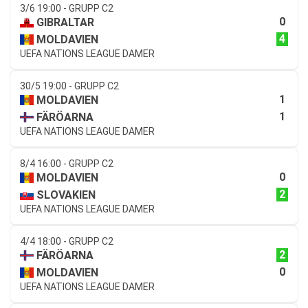
3/6 19:00 - GRUPP C2
0
GIBRALTAR
4
MOLDAVIEN
UEFA NATIONS LEAGUE DAMER
30/5 19:00 - GRUPP C2
1
MOLDAVIEN
1
FÄRÖARNA
UEFA NATIONS LEAGUE DAMER
8/4 16:00 - GRUPP C2
0
MOLDAVIEN
2
SLOVAKIEN
UEFA NATIONS LEAGUE DAMER
4/4 18:00 - GRUPP C2
2
FÄRÖARNA
0
MOLDAVIEN
UEFA NATIONS LEAGUE DAMER