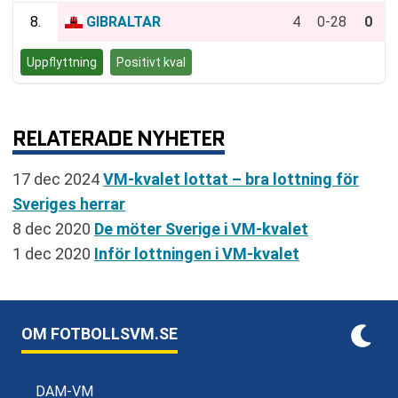
8.
GIBRALTAR
4
0-28
0
Uppflyttning
Positivt kval
RELATERADE NYHETER
17 dec 2024
VM-kvalet lottat – bra lottning för
Sveriges herrar
8 dec 2020
De möter Sverige i VM-kvalet
1 dec 2020
Inför lottningen i VM-kvalet
OM FOTBOLLSVM.SE
DAM-VM