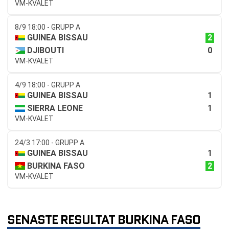
VM-KVALET
8/9 18:00 - GRUPP A
2
GUINEA BISSAU
0
DJIBOUTI
VM-KVALET
4/9 18:00 - GRUPP A
1
GUINEA BISSAU
1
SIERRA LEONE
VM-KVALET
24/3 17:00 - GRUPP A
1
GUINEA BISSAU
2
BURKINA FASO
VM-KVALET
SENASTE RESULTAT BURKINA FASO