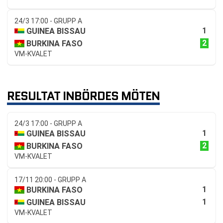
24/3 17:00 - GRUPP A
1
GUINEA BISSAU
2
BURKINA FASO
VM-KVALET
RESULTAT INBÖRDES MÖTEN
24/3 17:00 - GRUPP A
1
GUINEA BISSAU
2
BURKINA FASO
VM-KVALET
17/11 20:00 - GRUPP A
1
BURKINA FASO
1
GUINEA BISSAU
VM-KVALET