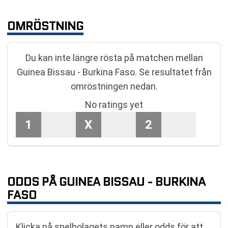
OMRÖSTNING
Du kan inte längre rösta på matchen mellan
Guinea Bissau - Burkina Faso. Se resultatet från
omröstningen nedan.
No ratings yet
1
X
2
ODDS PÅ GUINEA BISSAU - BURKINA
FASO
Klicka på spelbolagets namn eller odds för att