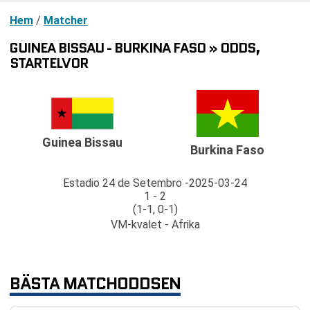
Hem
/
Matcher
GUINEA BISSAU - BURKINA FASO » ODDS,
STARTELVOR
Guinea Bissau
Burkina Faso
Estadio 24 de Setembro
2025-03-24
1 - 2
(1-1, 0-1)
VM-kvalet - Afrika
BÄSTA MATCHODDSEN