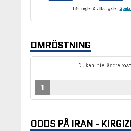
18+, regler & villkor gäller,
Spela
OMRÖSTNING
Du kan inte längre rös
1
ODDS PÅ IRAN - KIRGI