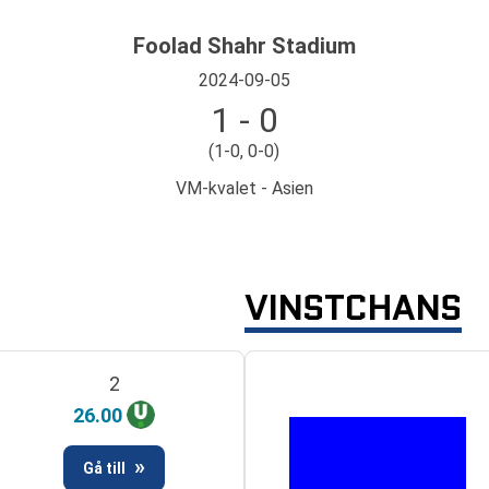
Foolad Shahr Stadium
2024-09-05
1 - 0
(1-0, 0-0)
VM-kvalet - Asien
VINSTCHANS
2
26.00
Gå till