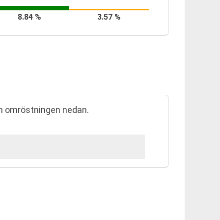
8.84 %
3.57 %
rån omröstningen nedan.