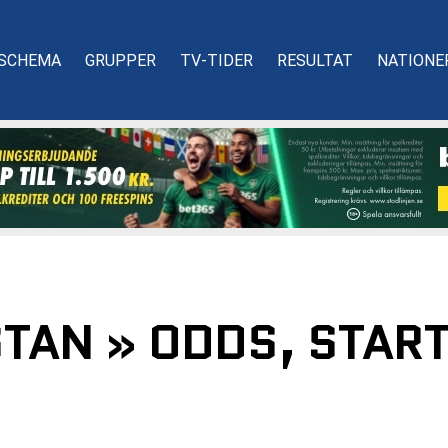
SCHEMA
GRUPPER
TV-TIDER
RESULTAT
NATIONE
ISTAN » ODDS, STAR