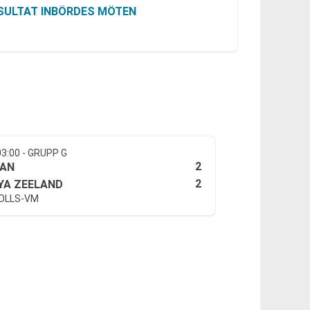
SULTAT INBÖRDES MÖTEN
03:00 - GRUPP G
2
RAN
2
YA ZEELAND
OLLS-VM