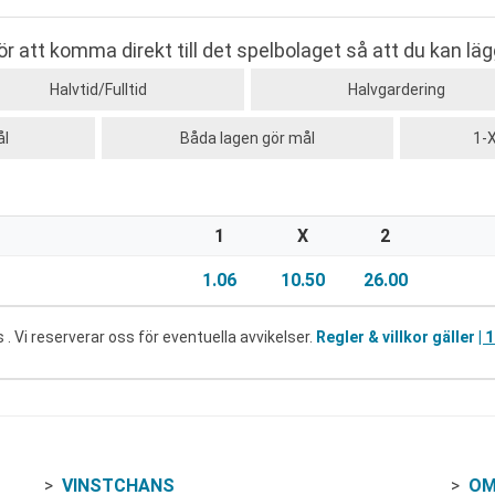
 att komma direkt till det spelbolaget så att du kan lägg
Halvtid/Fulltid
Halvgardering
ål
Båda lagen gör mål
1-X
1
X
2
1.06
10.50
26.00
 Vi reserverar oss för eventuella avvikelser.
Regler & villkor gäller
| 
VINSTCHANS
OM