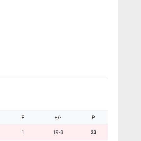
F
+/-
P
1
19-8
23