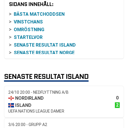
SIDANS INNEHÅLL:
BÄSTA MATCHODDSEN
VINSTCHANS
OMRÖSTNING
STARTELVOR
SENASTE RESULTAT ISLAND
SENASTE RESULTAT NORGE
RESULTAT INBÖRDES MÖTEN
TABELL
SENASTE RESULTAT ISLAND
RELATERADE NYHETER
24/10 20:00 - NEDFLYTTNING A/B
0
NORDIRLAND
2
ISLAND
UEFA NATIONS LEAGUE DAMER
3/6 20:00 - GRUPP A2