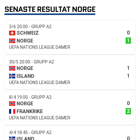
SENASTE RESULTAT NORGE
3/6 20:00 - GRUPP A2
0
SCHWEIZ
1
NORGE
UEFA NATIONS LEAGUE DAMER
30/5 20:00 - GRUPP A2
1
NORGE
1
ISLAND
UEFA NATIONS LEAGUE DAMER
8/4 19:00 - GRUPP A2
0
NORGE
2
FRANKRIKE
UEFA NATIONS LEAGUE DAMER
4/4 18:45 - GRUPP A2
0
ISLAND