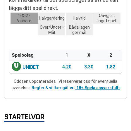
lägga ditt spel direkt.
1-X-2 -
Oavgjort
Halvgardering
Halvtid
Vinnare
inget spel
Över/Under -
Båda lagen
Mål
gör mål
Spelbolag
1
X
2
4.20
3.30
1.82
UNIBET
Oddsen uppdaterades . Vi reserverar oss för eventuella
avvikelser.
Regler & villkor gäller
| 18+ Spela ansvarsfullt
STARTELVOR