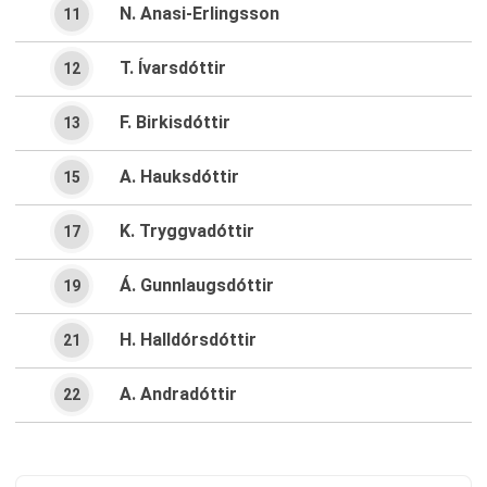
N. Anasi-Erlingsson
11
T. Ívarsdóttir
12
F. Birkisdóttir
13
A. Hauksdóttir
15
K. Tryggvadóttir
17
Á. Gunnlaugsdóttir
19
H. Halldórsdóttir
21
A. Andradóttir
22