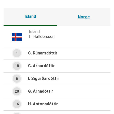
Island
Norge
Island
Þ. Halldórsson
C. Rúnarsdóttir
1
G. Arnardóttir
18
I. Sigurðardóttir
6
G. Árnadóttir
20
H. Antonsdóttir
16