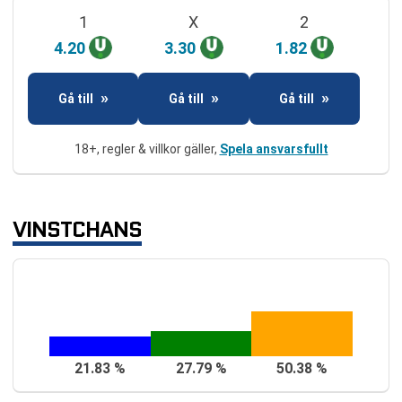
1
X
2
4.20
3.30
1.82
Gå till
Gå till
Gå till
18+, regler & villkor gäller,
Spela ansvarsfullt
VINSTCHANS
21.83 %
27.79 %
50.38 %