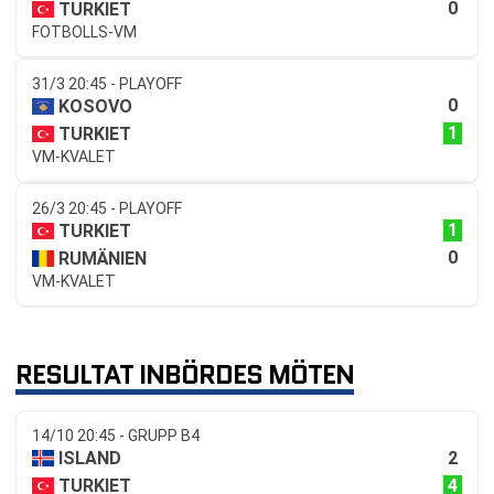
0
TURKIET
FOTBOLLS-VM
31/3 20:45 - PLAYOFF
0
KOSOVO
1
TURKIET
VM-KVALET
26/3 20:45 - PLAYOFF
1
TURKIET
0
RUMÄNIEN
VM-KVALET
RESULTAT INBÖRDES MÖTEN
14/10 20:45 - GRUPP B4
2
ISLAND
4
TURKIET