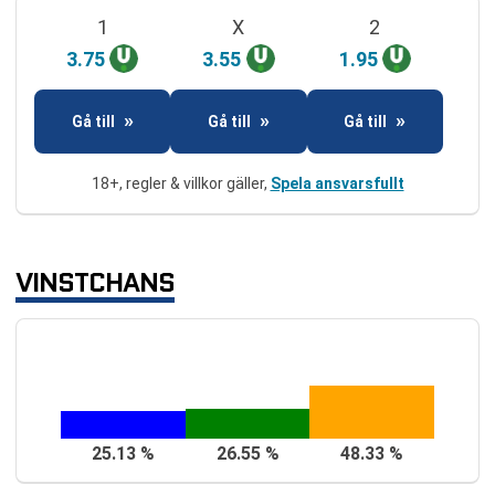
1
X
2
3.75
3.55
1.95
Gå till
Gå till
Gå till
18+, regler & villkor gäller,
Spela ansvarsfullt
VINSTCHANS
25.13 %
26.55 %
48.33 %