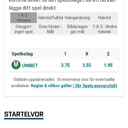
lägga ditt spel direkt.
1-X-2 -
Halvtid/Fulltid
Halvgardering
Halvtid
Vinnare
Oavgjort
Över/Under -
Båda lagen
1-X-2 - Andra
inget spel
Mål
gör mål
halvlek
Spelbolag
1
X
2
3.75
3.55
1.95
UNIBET
Oddsen uppdaterades . Vi reserverar oss för eventuella
avvikelser.
Regler & villkor gäller
| 18+ Spela ansvarsfullt
STARTELVOR