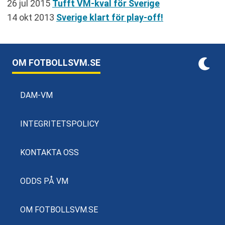
26 jul 2015
Tufft VM-kval för Sverige
14 okt 2013
Sverige klart för play-off!
OM FOTBOLLSVM.SE
DAM-VM
INTEGRITETSPOLICY
KONTAKTA OSS
ODDS PÅ VM
OM FOTBOLLSVM.SE