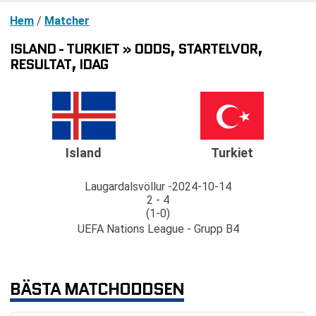
Hem
/
Matcher
ISLAND - TURKIET » ODDS, STARTELVOR,
RESULTAT, IDAG
Island
Turkiet
Laugardalsvöllur
2024-10-14
2 - 4
(1-0)
UEFA Nations League - Grupp B4
BÄSTA MATCHODDSEN