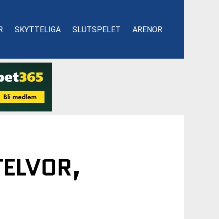
R
SKYTTELIGA
SLUTSPELET
ARENOR
TELVOR,