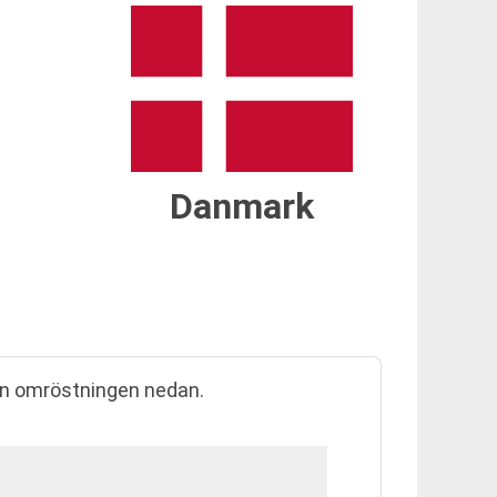
Danmark
rån omröstningen nedan.