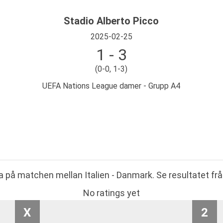
Stadio Alberto Picco
2025-02-25
1 - 3
(0-0, 1-3)
UEFA Nations League damer - Grupp A4
ta på matchen mellan Italien - Danmark. Se resultatet f
No ratings yet
X
2