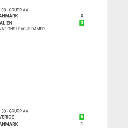
8:00 - GRUPP A4
0
ANMARK
3
TALIEN
 NATIONS LEAGUE DAMER
9:30 - GRUPP A4
6
VERIGE
1
ANMARK