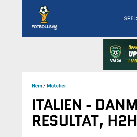
SPEL
Hem
/
Matcher
ITALIEN - DAN
RESULTAT, H2