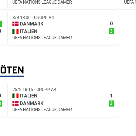
UEFA NATIONS LEAGUE DAMER
UEFA
8/4 18:00 - GRUPP A4
1
0
DANMARK
0
3
ITALIEN
UEFA NATIONS LEAGUE DAMER
MÖTEN
25/2 18:15 - GRUPP A4
0
1
ITALIEN
3
3
DANMARK
UEFA NATIONS LEAGUE DAMER