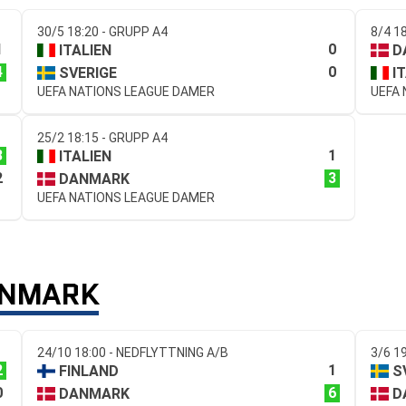
30/5 18:20 - GRUPP A4
8/4 1
1
0
ITALIEN
D
4
0
SVERIGE
I
UEFA NATIONS LEAGUE DAMER
UEFA
25/2 18:15 - GRUPP A4
3
1
ITALIEN
2
3
DANMARK
UEFA NATIONS LEAGUE DAMER
ANMARK
24/10 18:00 - NEDFLYTTNING A/B
3/6 1
2
1
FINLAND
S
0
6
DANMARK
D