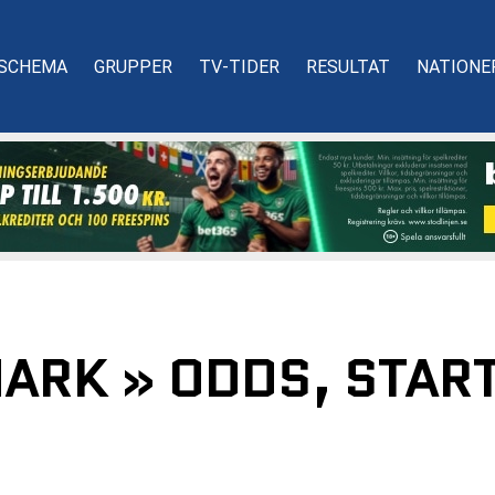
SCHEMA
GRUPPER
TV-TIDER
RESULTAT
NATIONE
MARK » ODDS, STAR
H