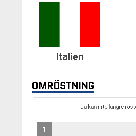
Italien
OMRÖSTNING
Du kan inte längre rös
1