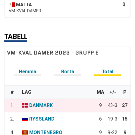
0
MALTA
VM-KVAL DAMER
TABELL
VM-KVAL DAMER 2023 - GRUPP E
Hemma
Borta
Total
#
LAG
MA
+/-
P
1.
DANMARK
9
43-3
27
2.
RYSSLAND
6
19-3
15
4.
MONTENEGRO
9
9-22
9