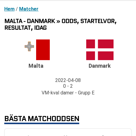
Hem
/
Matcher
MALTA - DANMARK » ODDS, STARTELVOR,
RESULTAT, IDAG
Malta
Danmark
2022-04-08
0 - 2
VM-kval damer - Grupp E
BÄSTA MATCHODDSEN