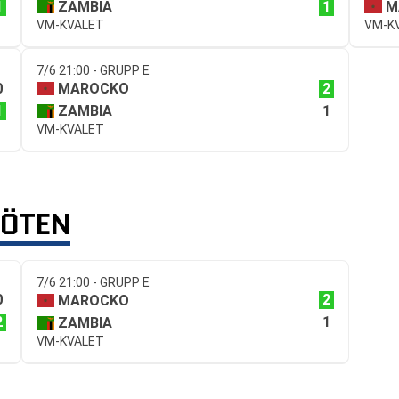
1
1
ZAMBIA
M
VM-KVALET
VM-K
7/6 21:00 - GRUPP E
0
2
MAROCKO
1
1
ZAMBIA
VM-KVALET
MÖTEN
7/6 21:00 - GRUPP E
0
2
MAROCKO
2
1
ZAMBIA
VM-KVALET