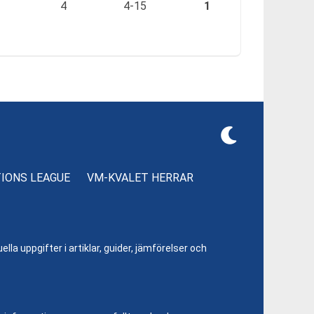
4
4-15
1
TIONS LEAGUE
VM-KVALET HERRAR
lla uppgifter i artiklar, guider, jämförelser och