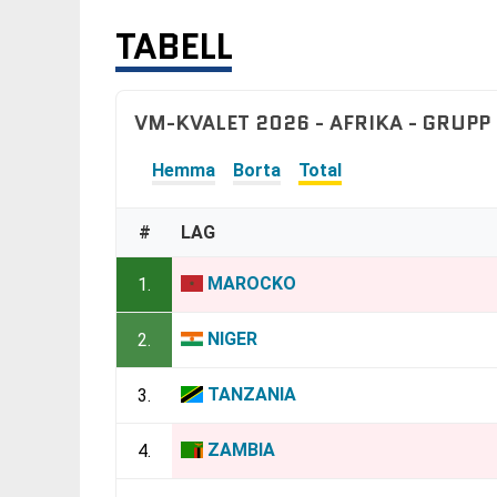
TABELL
VM-KVALET 2026 - AFRIKA - GRUPP 
Hemma
Borta
Total
#
LAG
MAROCKO
1.
NIGER
2.
TANZANIA
3.
ZAMBIA
4.