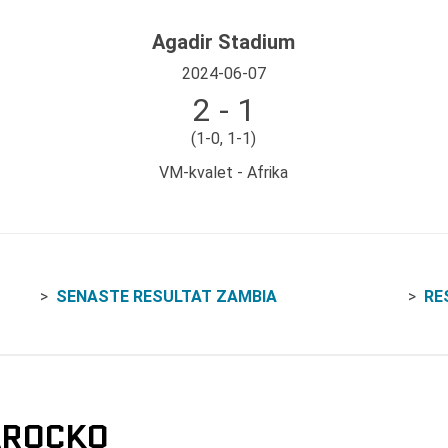
Agadir Stadium
2024-06-07
2 - 1
(1-0, 1-1)
VM-kvalet - Afrika
SENASTE RESULTAT ZAMBIA
RE
AROCKO