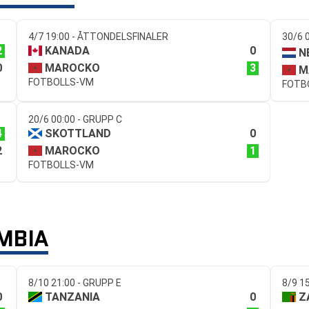
4/7 19:00 - ÅTTONDELSFINALER
30/6 
2
0
KANADA
N
0
3
MAROCKO
M
FOTBOLLS-VM
FOTB
20/6 00:00 - GRUPP C
4
0
SKOTTLAND
2
1
MAROCKO
FOTBOLLS-VM
MBIA
8/10 21:00 - GRUPP E
8/9 1
0
0
TANZANIA
Z