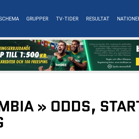
SCHEMA
GRUPPER
TV-TIDER
RESULTAT
NATIONE
MBIA » ODDS, STAR
G