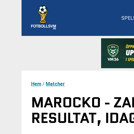
SPEL
Hem
/
Matcher
MAROCKO - ZA
RESULTAT, IDA