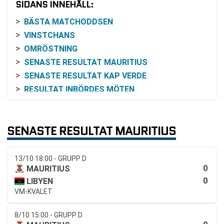
SIDANS INNEHÅLL:
BÄSTA MATCHODDSEN
VINSTCHANS
OMRÖSTNING
SENASTE RESULTAT MAURITIUS
SENASTE RESULTAT KAP VERDE
RESULTAT INBÖRDES MÖTEN
TABELL
SENASTE RESULTAT MAURITIUS
13/10 18:00 - GRUPP D
0
MAURITIUS
0
LIBYEN
VM-KVALET
8/10 15:00 - GRUPP D