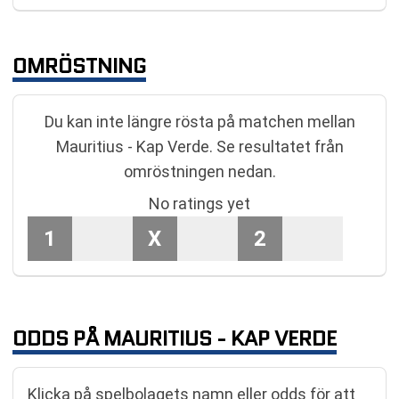
OMRÖSTNING
Du kan inte längre rösta på matchen mellan
Mauritius - Kap Verde. Se resultatet från
omröstningen nedan.
No ratings yet
1
X
2
ODDS PÅ MAURITIUS - KAP VERDE
Klicka på spelbolagets namn eller odds för att