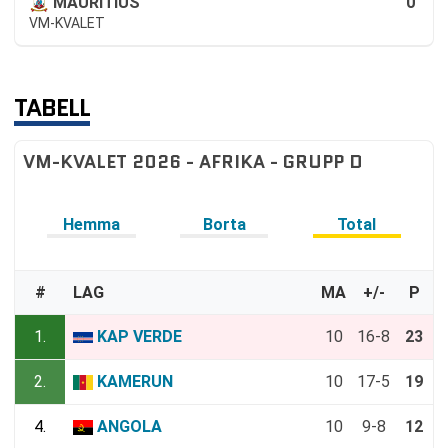
0
MAURITIUS
VM-KVALET
TABELL
VM-KVALET 2026 - AFRIKA - GRUPP D
Hemma
Borta
Total
#
LAG
MA
+/-
P
1.
KAP VERDE
10
16-8
23
2.
KAMERUN
10
17-5
19
4.
ANGOLA
10
9-8
12