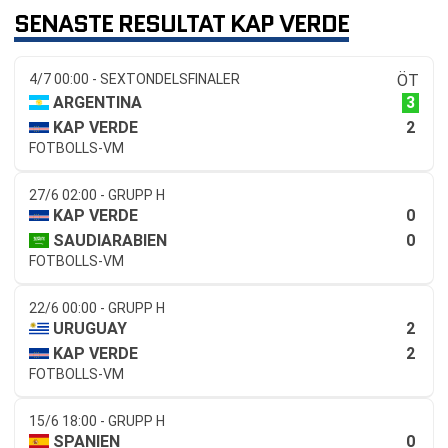
SENASTE RESULTAT KAP VERDE
4/7 00:00 - SEXTONDELSFINALER
ÖT
3
ARGENTINA
2
KAP VERDE
FOTBOLLS-VM
27/6 02:00 - GRUPP H
0
KAP VERDE
0
SAUDIARABIEN
FOTBOLLS-VM
22/6 00:00 - GRUPP H
2
URUGUAY
2
KAP VERDE
FOTBOLLS-VM
15/6 18:00 - GRUPP H
0
SPANIEN