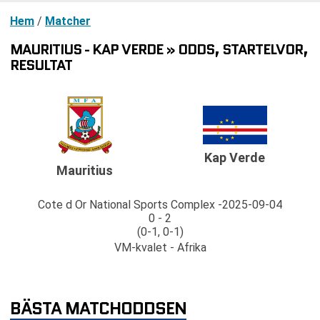
Hem
/
Matcher
MAURITIUS - KAP VERDE » ODDS, STARTELVOR,
RESULTAT
Kap Verde
Mauritius
Cote d Or National Sports Complex
2025-09-04
0 - 2
(0-1, 0-1)
VM-kvalet - Afrika
BÄSTA MATCHODDSEN