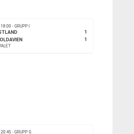
 18:00 - GRUPP I
1
STLAND
1
OLDAVIEN
VALET
 20:45 - GRUPP G