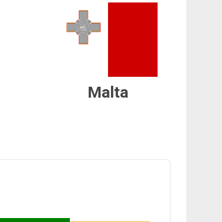
Malta