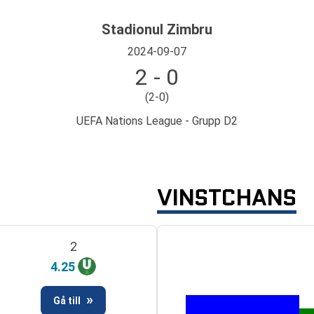
Stadionul Zimbru
2024-09-07
2 - 0
(2-0)
UEFA Nations League - Grupp D2
VINSTCHANS
2
4.25
Gå till