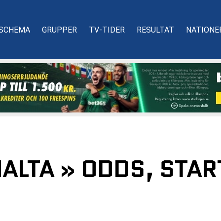
SCHEMA
GRUPPER
TV-TIDER
RESULTAT
NATIONE
ALTA » ODDS, STAR
H