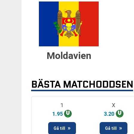
Moldavien
BÄSTA MATCHODDSEN
1
X
1.95
3.20
Gå till
Gå till