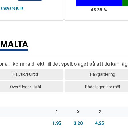
 ansvarsfullt
48.35 %
 MALTA
 att komma direkt till det spelbolaget så att du kan lägg
Halvtid/Fulltid
Halvgardering
Över/Under - Mål
Båda lagen gör mål
1
X
2
1.95
3.20
4.25