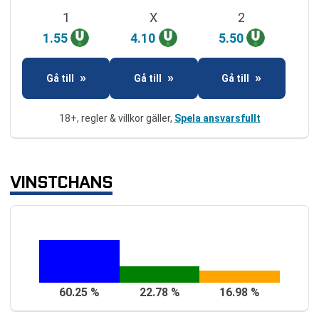
1
X
2
1.55
4.10
5.50
Gå till
Gå till
Gå till
18+, regler & villkor gäller,
Spela ansvarsfullt
VINSTCHANS
60.25 %
22.78 %
16.98 %