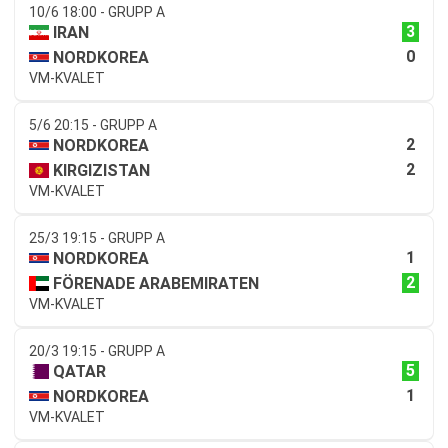
10/6 18:00 - GRUPP A
3
IRAN
0
NORDKOREA
VM-KVALET
5/6 20:15 - GRUPP A
2
NORDKOREA
2
KIRGIZISTAN
VM-KVALET
25/3 19:15 - GRUPP A
1
NORDKOREA
2
FÖRENADE ARABEMIRATEN
VM-KVALET
20/3 19:15 - GRUPP A
5
QATAR
1
NORDKOREA
VM-KVALET