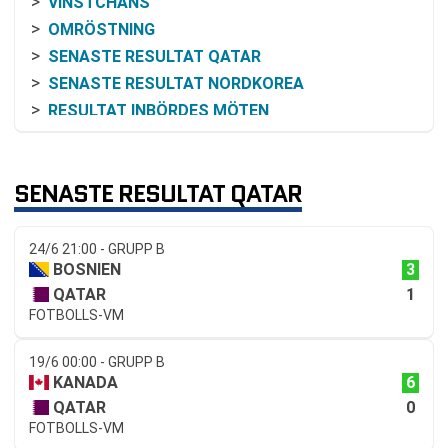
VINSTCHANS
OMRÖSTNING
SENASTE RESULTAT QATAR
SENASTE RESULTAT NORDKOREA
RESULTAT INBÖRDES MÖTEN
TABELL
SENASTE RESULTAT QATAR
24/6 21:00 - GRUPP B
3
BOSNIEN
1
QATAR
FOTBOLLS-VM
19/6 00:00 - GRUPP B
6
KANADA
0
QATAR
FOTBOLLS-VM